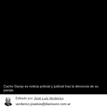
Cacho Garay es noticia policial y judicial tras la denuncia de su
pareja.
Editado por
José Luis Verderico
verderico.joseluis@diariouno.com.ar