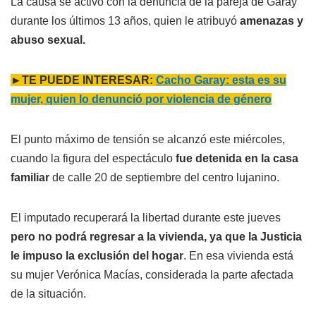
La causa se activó con la denuncia de la pareja de Garay
durante los últimos 13 años, quien le atribuyó
amenazas y
abuso sexual.
►TE PUEDE INTERESAR:
Cacho Garay: esta es su
mujer, quien lo denunció por violencia de género
El punto máximo de tensión se alcanzó este miércoles,
cuando la figura del espectáculo
fue detenida en la casa
familiar
de calle 20 de septiembre del centro lujanino.
El imputado recuperará la libertad durante este jueves
pero no podrá regresar a la vivienda, ya que la Justicia
le impuso la exclusión del hogar
. En esa vivienda está
su mujer Verónica Macías, considerada la parte afectada
de la situación.