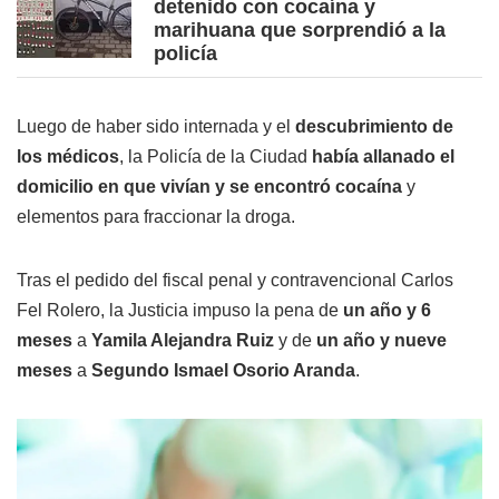
detenido con cocaína y
marihuana que sorprendió a la
policía
Luego de haber sido internada y el
descubrimiento de
los médicos
, la Policía de la Ciudad
había allanado el
domicilio en que vivían y se encontró cocaína
y
elementos para fraccionar la droga.
Tras el pedido del fiscal penal y contravencional Carlos
Fel Rolero, la Justicia impuso la pena de
un año y 6
meses
a
Yamila Alejandra Ruiz
y de
un año y nueve
meses
a
Segundo Ismael Osorio Aranda
.