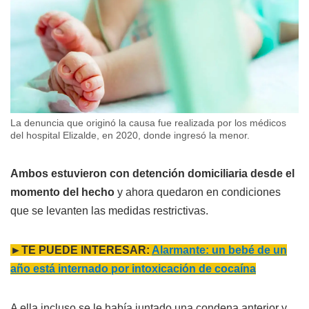
La denuncia que originó la causa fue realizada por los médicos
del hospital Elizalde, en 2020, donde ingresó la menor.
Ambos estuvieron con detención domiciliaria desde el
momento del hecho
y ahora quedaron en condiciones
que se levanten las medidas restrictivas.
►TE PUEDE INTERESAR:
Alarmante: un bebé de un
año está internado por intoxicación de cocaína
A ella incluso se le había juntado una condena anterior y