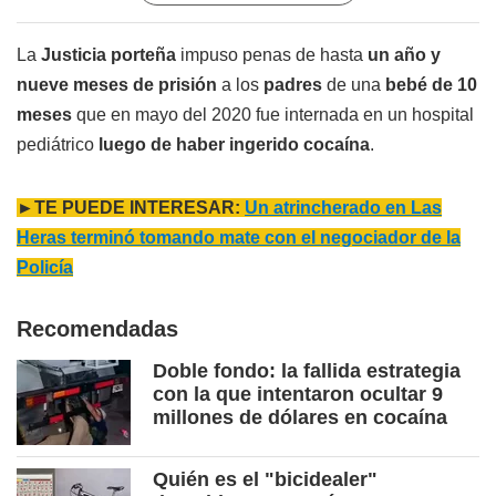
La
Justicia porteña
impuso penas de hasta
un año y
nueve meses de prisión
a los
padres
de una
bebé de 10
meses
que en mayo del 2020 fue internada en un hospital
pediátrico
luego de haber ingerido cocaína
.
►TE PUEDE INTERESAR:
Un atrincherado en Las
Heras terminó tomando mate con el negociador de la
Policía
Recomendadas
Doble fondo: la fallida estrategia
con la que intentaron ocultar 9
millones de dólares en cocaína
Quién es el "bicidealer"