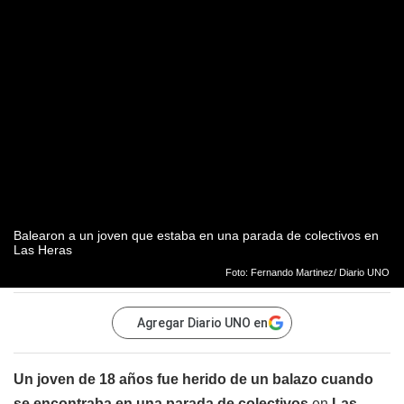
Balearon a un joven que estaba en una parada de colectivos en
Las Heras
Foto: Fernando Martinez/ Diario UNO
Agregar Diario UNO en
Un joven de 18 años fue herido de un balazo cuando
se encontraba en una parada de colectivos
en
Las