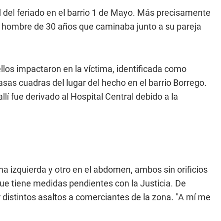
d del feriado en el barrio 1 de Mayo. Más precisamente
un hombre de 30 años que caminaba junto a su pareja
llos impactaron en la víctima, identificada como
s cuadras del lugar del hecho en el barrio Borrego.
allí fue derivado al Hospital Central debido a la
na izquierda y otro en el abdomen, ambos sin orificios
que tiene medidas pendientes con la Justicia. De
distintos asaltos a comerciantes de la zona. "A mí me