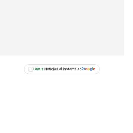
+
Gratis:
Noticias al instante en