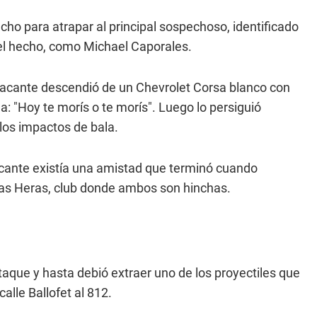
echo para atrapar al principal sospechoso, identificado
 del hecho, como Michael Caporales.
 atacante descendió de un Chevrolet Corsa blanco con
ja: "Hoy te morís o te morís". Luego lo persiguió
 los impactos de bala.
cante existía una amistad que terminó cuando
Las Heras, club donde ambos son hinchas.
 ataque y hasta debió extraer uno de los proyectiles que
alle Ballofet al 812.