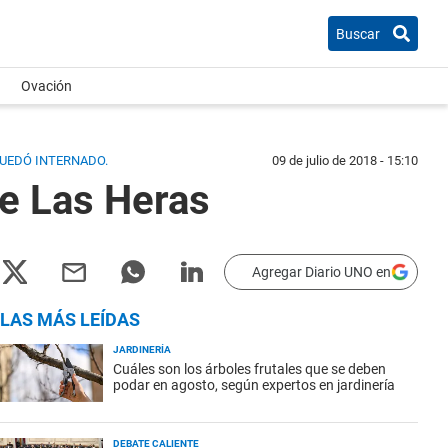
Buscar
Ovación
QUEDÓ INTERNADO.
09 de julio de 2018 - 15:10
de Las Heras
Agregar Diario UNO en
LAS MÁS LEÍDAS
JARDINERÍA
Cuáles son los árboles frutales que se deben
podar en agosto, según expertos en jardinería
DEBATE CALIENTE