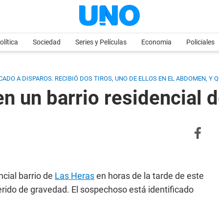
olítica
Sociedad
Series y Películas
Economia
Policiales
CADO A DISPAROS. RECIBIÓ DOS TIROS, UNO DE ELLOS EN EL ABDOMEN, Y 
n un barrio residencial 
ncial barrio de
Las Heras
en horas de la tarde de este
rido de gravedad. El sospechoso está identificado