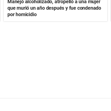
Manejó alcoholizado, atropelló a una mujer
que murió un año después y fue condenado
por homicidio