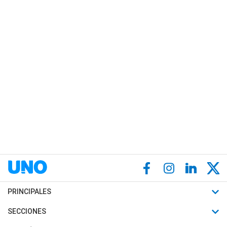
PRINCIPALES
Últimas Noticias
SECCIONES