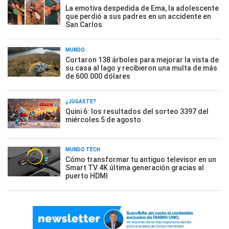
La emotiva despedida de Ema, la adolescente
que perdió a sus padres en un accidente en
San Carlos
MUNDO
Cortaron 138 árboles para mejorar la vista de
su casa al lago y recibieron una multa de más
de 600.000 dólares
¿JUGASTE?
Quini 6: los resultados del sorteo 3397 del
miércoles 5 de agosto
MUNDO TECH
Cómo transformar tu antiguo televisor en un
Smart TV 4K última generación gracias al
puerto HDMI