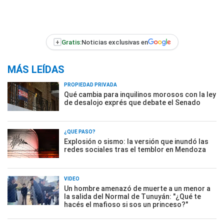
+
Gratis:
Noticias exclusivas en
MÁS LEÍDAS
PROPIEDAD PRIVADA
Qué cambia para inquilinos morosos con la ley
de desalojo exprés que debate el Senado
¿QUÉ PASÓ?
Explosión o sismo: la versión que inundó las
redes sociales tras el temblor en Mendoza
VIDEO
Un hombre amenazó de muerte a un menor a
la salida del Normal de Tunuyán: "¿Qué te
hacés el mafioso si sos un princeso?"