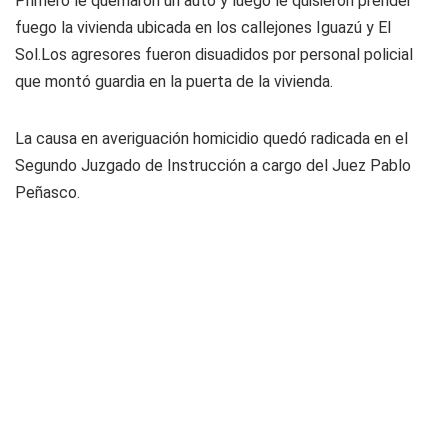
Primero le quemaron un auto y luego le quisieron prender
fuego la vivienda ubicada en los callejones Iguazú y El
Sol.Los agresores fueron disuadidos por personal policial
que montó guardia en la puerta de la vivienda.
La causa en averiguación homicidio quedó radicada en el
Segundo Juzgado de Instrucción a cargo del Juez Pablo
Peñasco.