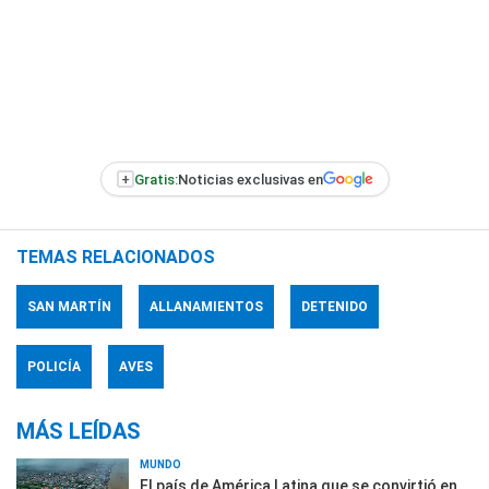
+
Gratis:
Noticias exclusivas en
TEMAS RELACIONADOS
SAN MARTÍN
ALLANAMIENTOS
DETENIDO
POLICÍA
AVES
MÁS LEÍDAS
MUNDO
El país de América Latina que se convirtió en