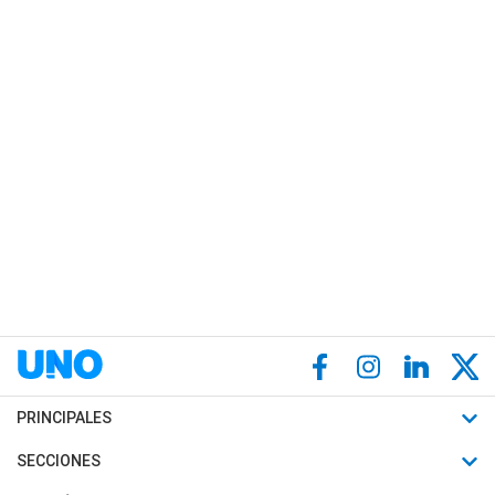
PRINCIPALES
Últimas Noticias
SECCIONES