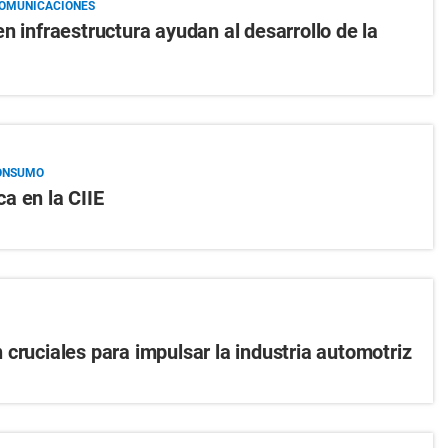
COMUNICACIONES
n infraestructura ayudan al desarrollo de la
CONSUMO
a en la CIIE
 cruciales para impulsar la industria automotriz