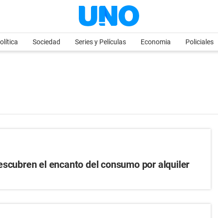
olítica
Sociedad
Series y Películas
Economia
Policiales
escubren el encanto del consumo por alquiler