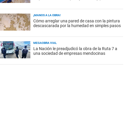
¡MANOS A LA OBRA!
Cómo arreglar una pared de casa con la pintura
descascarada por la humedad en simples pasos
MEGAOBRA VIAL
La Nación le preadjudicó la obra de la Ruta 7 a
una sociedad de empresas mendocinas