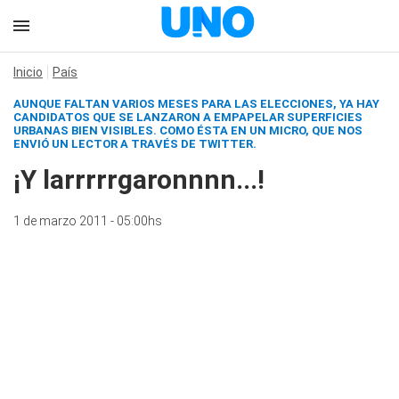
Inicio
País
AUNQUE FALTAN VARIOS MESES PARA LAS ELECCIONES, YA HAY
CANDIDATOS QUE SE LANZARON A EMPAPELAR SUPERFICIES
URBANAS BIEN VISIBLES. COMO ÉSTA EN UN MICRO, QUE NOS
ENVIÓ UN LECTOR A TRAVÉS DE TWITTER.
¡Y larrrrrgaronnnn...!
1 de marzo 2011 - 05:00hs