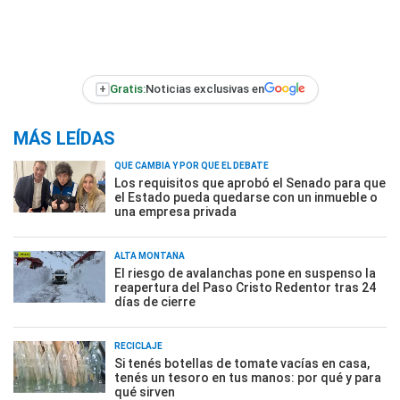
+
Gratis:
Noticias exclusivas en
MÁS LEÍDAS
QUÉ CAMBIA Y POR QUÉ EL DEBATE
Los requisitos que aprobó el Senado para que
el Estado pueda quedarse con un inmueble o
una empresa privada
ALTA MONTAÑA
El riesgo de avalanchas pone en suspenso la
reapertura del Paso Cristo Redentor tras 24
días de cierre
RECICLAJE
Si tenés botellas de tomate vacías en casa,
tenés un tesoro en tus manos: por qué y para
qué sirven