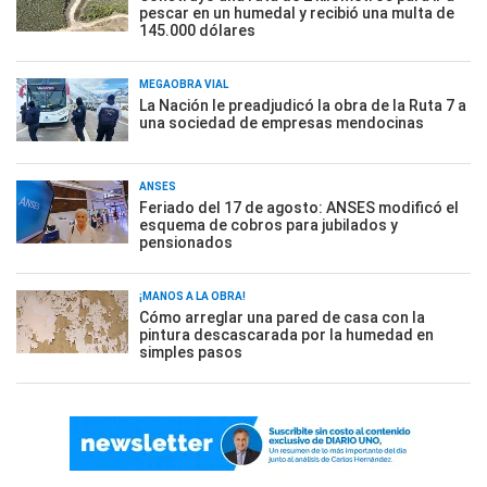
pescar en un humedal y recibió una multa de
145.000 dólares
MEGAOBRA VIAL
La Nación le preadjudicó la obra de la Ruta 7 a
una sociedad de empresas mendocinas
ANSES
Feriado del 17 de agosto: ANSES modificó el
esquema de cobros para jubilados y
pensionados
¡MANOS A LA OBRA!
Cómo arreglar una pared de casa con la
pintura descascarada por la humedad en
simples pasos