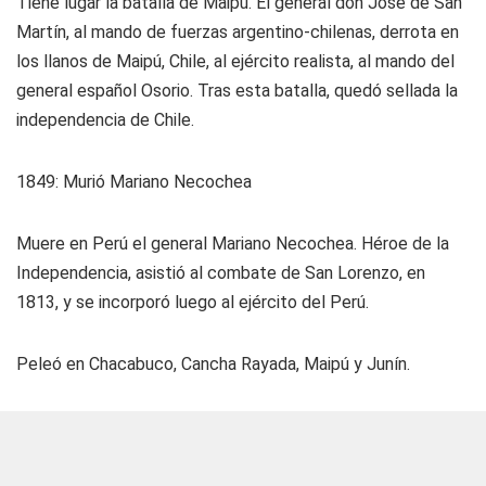
Tiene lugar la batalla de Maipú. El general don José de San
Martín, al mando de fuerzas argentino-chilenas, derrota en
los llanos de Maipú, Chile, al ejército realista, al mando del
general español Osorio. Tras esta batalla, quedó sellada la
independencia de Chile.
1849: Murió Mariano Necochea
Muere en Perú el general Mariano Necochea. Héroe de la
Independencia, asistió al combate de San Lorenzo, en
1813, y se incorporó luego al ejército del Perú.
Peleó en Chacabuco, Cancha Rayada, Maipú y Junín.