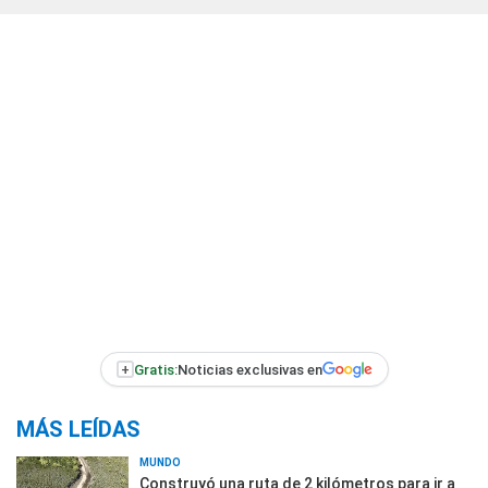
+
Gratis:
Noticias exclusivas en
MÁS LEÍDAS
MUNDO
Construyó una ruta de 2 kilómetros para ir a