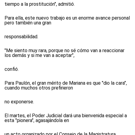
tiempo a la prostitución", admitió.
Para ella, este nuevo trabajo es un enorme avance personal
pero también una gran
responsabilidad.
"Me siento muy rara, porque no sé cómo van a reaccionar
los demás y si me van a aceptar",
confió.
Para Paulón, el gran mérito de Mariana es que "dio la cara",
cuando muchos otros prefirieron
no exponerse.
El martes, el Poder Judicial dará una bienvenida especial a
esta "pionera", agasajándola en
un acto organizado por el Consejo de la Magistratura.