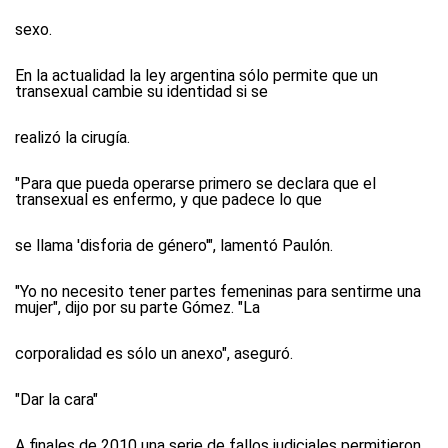
sexo.
En la actualidad la ley argentina sólo permite que un
transexual cambie su identidad si se
realizó la cirugía.
"Para que pueda operarse primero se declara que el
transexual es enfermo, y que padece lo que
se llama 'disforia de género'", lamentó Paulón.
"Yo no necesito tener partes femeninas para sentirme una
mujer", dijo por su parte Gómez. "La
corporalidad es sólo un anexo", aseguró.
"Dar la cara"
A finales de 2010 una serie de fallos judiciales permitieron