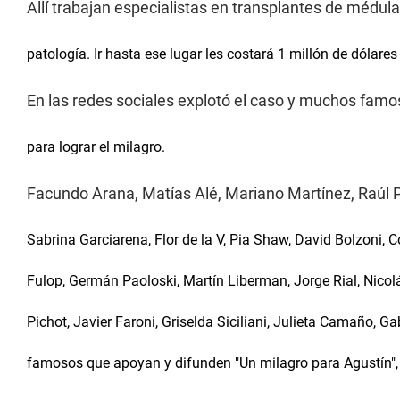
Allí trabajan especialistas en transplantes de médul
patología. Ir hasta ese lugar les costará 1 millón de dólares
En las redes sociales explotó el caso y muchos fam
para lograr el milagro.
Facundo Arana, Matías Alé, Mariano Martínez, Raúl Po
Sabrina Garciarena, Flor de la V, Pia Shaw, David Bolzoni, C
Fulop, Germán Paoloski, Martín Liberman, Jorge Rial, Nico
Pichot, Javier Faroni, Griselda Siciliani, Julieta Camaño, Ga
famosos que apoyan y difunden "Un milagro para Agustín",