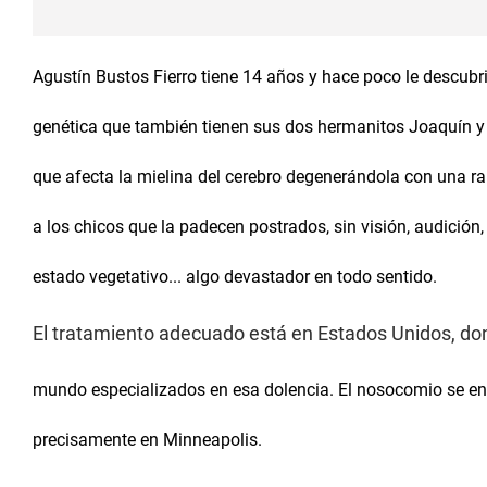
Agustín Bustos Fierro tiene 14 años y hace poco le descub
genética que también tienen sus dos hermanitos Joaquín y M
que afecta la mielina del cerebro degenerándola con una ra
a los chicos que la padecen postrados, sin visión, audición
estado vegetativo... algo devastador en todo sentido.
El tratamiento adecuado está en Estados Unidos, don
mundo especializados en esa dolencia. El nosocomio se en
precisamente en Minneapolis.