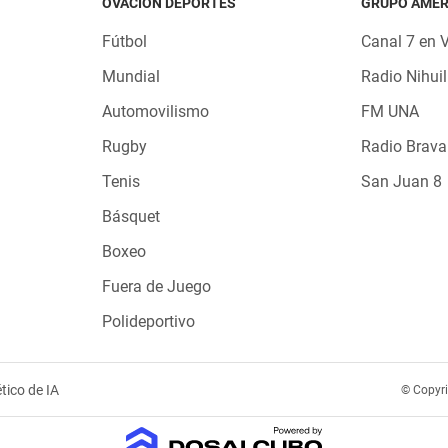
OVACIÓN DEPORTES
GRUPO AMÉR
Fútbol
Canal 7 en 
Mundial
Radio Nihuil
Automovilismo
FM UNA
Rugby
Radio Brava
Tenis
San Juan 8
Básquet
Boxeo
Fuera de Juego
Polideportivo
tico de IA
© Copyr