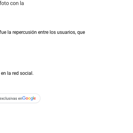
foto con la
ue la repercusión entre los usuarios, que
n la red social.
exclusivas en