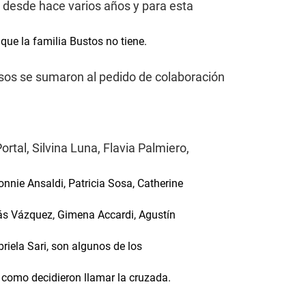
a desde hace varios años y para esta
 que la familia Bustos no tiene.
osos se sumaron al pedido de colaboración
rtal, Silvina Luna, Flavia Palmiero,
onnie Ansaldi, Patricia Sosa, Catherine
lás Vázquez, Gimena Accardi, Agustín
briela Sari, son algunos de los
 como decidieron llamar la cruzada.