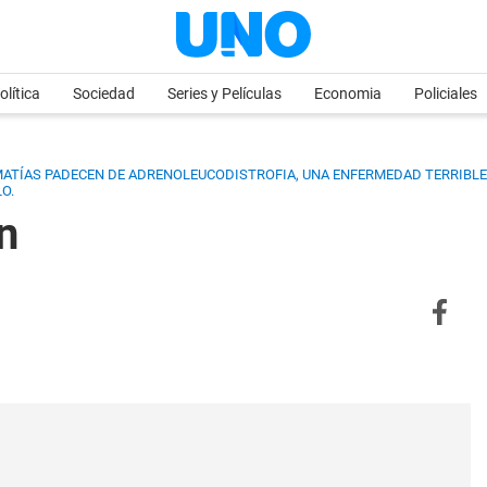
olítica
Sociedad
Series y Películas
Economia
Policiales
MATÍAS PADECEN DE ADRENOLEUCODISTROFIA, UNA ENFERMEDAD TERRIBLE
O.
n