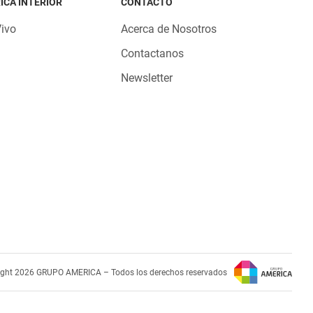
ICA INTERIOR
CONTACTO
Vivo
Acerca de Nosotros
Contactanos
Newsletter
ight 2026 GRUPO AMERICA – Todos los derechos reservados