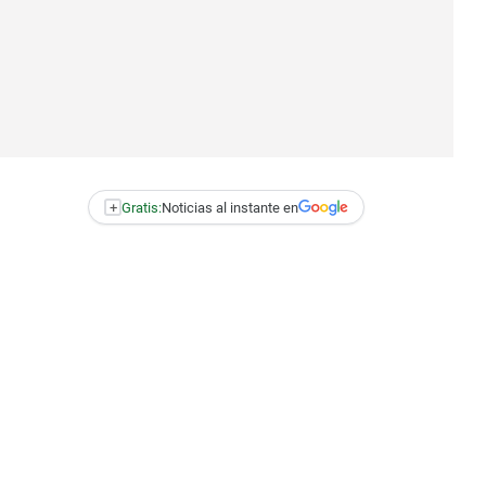
+
Gratis:
Noticias al instante en