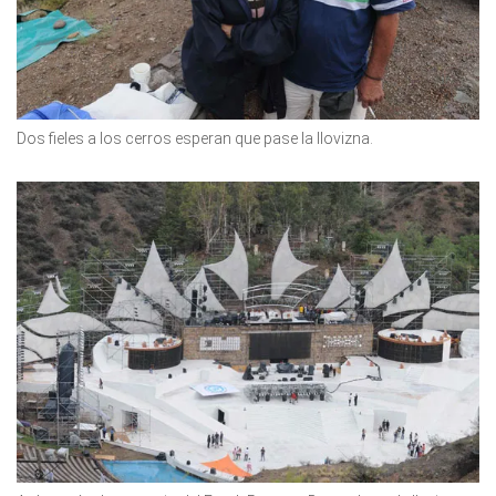
Dos fieles a los cerros esperan que pase la llovizna.