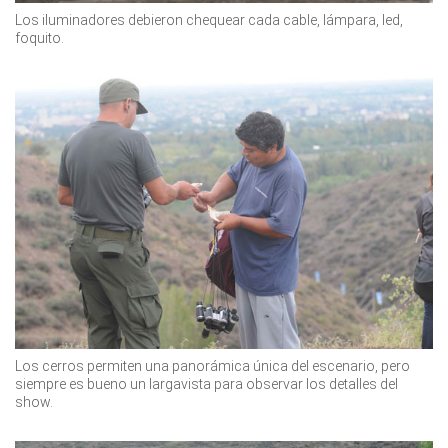
Los iluminadores debieron chequear cada cable, lámpara, led,
foquito.
Los cerros permiten una panorámica única del escenario, pero
siempre es bueno un largavista para observar los detalles del
show.