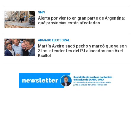
Al caer la noche, los técnicos fueron probando las luces y el
escenario se fue iluminando poco a poco: la magia vendimial
cobraba vida lentamente.