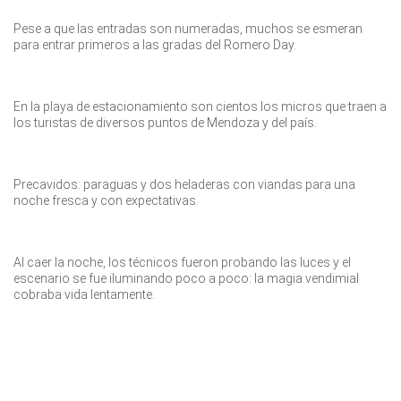
Tras la tormenta, el cielo se abrió sobre el anfiteatro y los artistas
pudieron respirar.
Canal 7 de Mendoza repartió viseras entre el público.