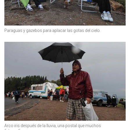
Paraguas y gazebos para aplacar las gotas del cielo.
Arco iris después de la lluvia, una postal que muchos