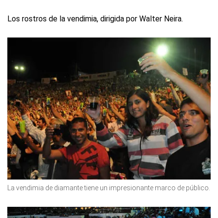
Los rostros de la vendimia, dirigida por Walter Neira.
La vendimia de diamante tiene un impresionante marco de público.