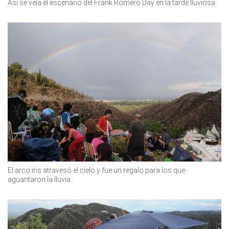
Así se veía el escenario del Frank Romero Day en la tarde lluviosa.
El arco iris atravesó el cielo y fue un regalo para los que
aguantaron la lluvia.