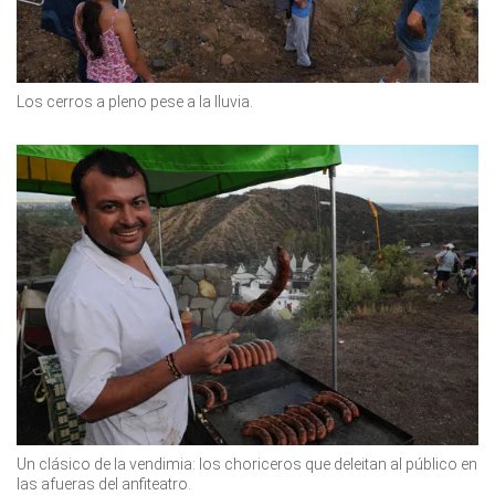
Los cerros a pleno pese a la lluvia.
Un clásico de la vendimia: los choriceros que deleitan al público en
las afueras del anfiteatro.