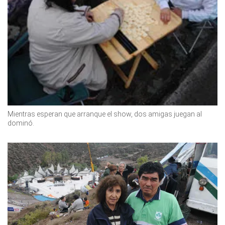
Mientras esperan que arranque el show, dos amigas juegan al
dominó.