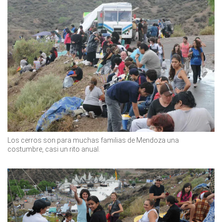
Los cerros son para muchas familias de Mendoza una
costumbre, casi un rito anual.