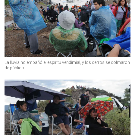
La lluvia no empañó el espíritu vendimial, y los cerros se colmaron
de público.