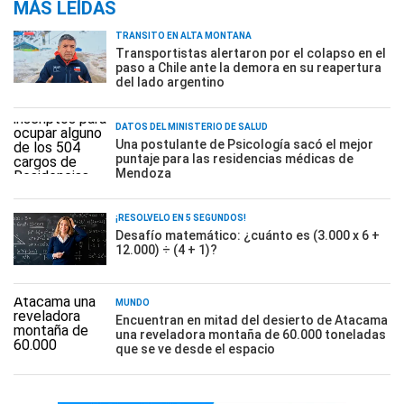
MÁS LEÍDAS
TRÁNSITO EN ALTA MONTAÑA
Transportistas alertaron por el colapso en el
paso a Chile ante la demora en su reapertura
del lado argentino
DATOS DEL MINISTERIO DE SALUD
Una postulante de Psicología sacó el mejor
puntaje para las residencias médicas de
Mendoza
¡RESOLVELO EN 5 SEGUNDOS!
Desafío matemático: ¿cuánto es (3.000 x 6 +
12.000) ÷ (4 + 1)?
MUNDO
Encuentran en mitad del desierto de Atacama
una reveladora montaña de 60.000 toneladas
que se ve desde el espacio