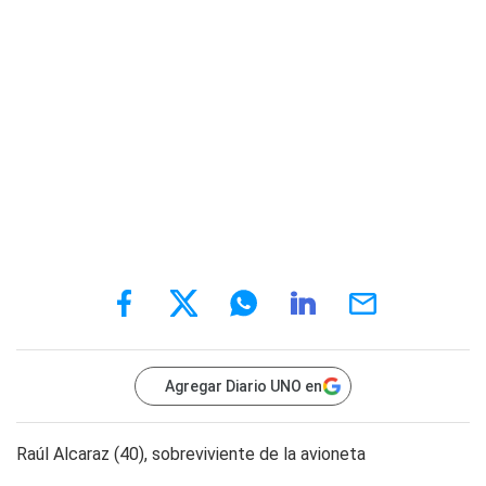
Agregar Diario UNO en
Raúl Alcaraz (40), sobreviviente de la avioneta