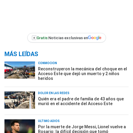
+
Gratis:
Noticias exclusivas en
MÁS LEÍDAS
CONMOCIÓN
Reconstruyeron la mecánica del choque en el
Acceso Este que dejó un muerto y 2 niños
heridos
DOLOR EN LAS REDES
Quién era el padre de familia de 43 años que
murió en el accidente del Acceso Este
ÚLTIMO ADIÓS
Por la muerte de Jorge Messi, Lionel vuelve a
Rosario: la difícil decisión que tomó