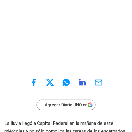
Agregar Diario UNO en
La lluvia llegó a Capital Federal en la mañana de este
miércoles y no sólo complica las tareas de los encargados