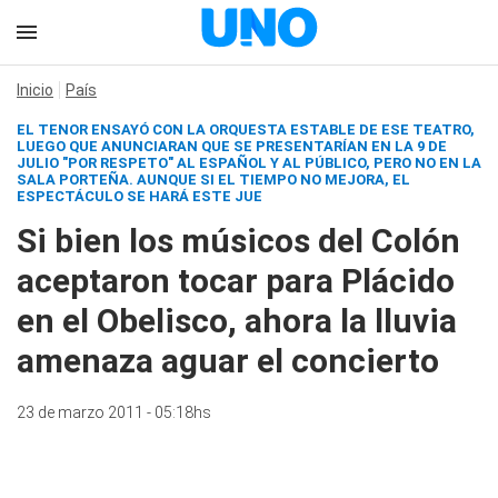
Inicio
País
EL TENOR ENSAYÓ CON LA ORQUESTA ESTABLE DE ESE TEATRO,
LUEGO QUE ANUNCIARAN QUE SE PRESENTARÍAN EN LA 9 DE
JULIO "POR RESPETO" AL ESPAÑOL Y AL PÚBLICO, PERO NO EN LA
SALA PORTEÑA. AUNQUE SI EL TIEMPO NO MEJORA, EL
ESPECTÁCULO SE HARÁ ESTE JUE
Si bien los músicos del Colón
aceptaron tocar para Plácido
en el Obelisco, ahora la lluvia
amenaza aguar el concierto
23 de marzo 2011 - 05:18hs