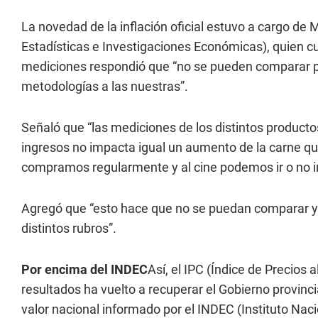
La novedad de la inflación oficial estuvo a cargo de Ma
Estadísticas e Investigaciones Económicas), quien cu
mediciones respondió que “no se pueden comparar po
metodologías a las nuestras”.
Señaló que “las mediciones de los distintos product
ingresos no impacta igual un aumento de la carne qu
compramos regularmente y al cine podemos ir o no ir
Agregó que “esto hace que no se puedan comparar y
distintos rubros”.
Por encima del INDEC
Así, el IPC (Índice de Precios
resultados ha vuelto a recuperar el Gobierno provin
valor nacional informado por el INDEC (Instituto Nac