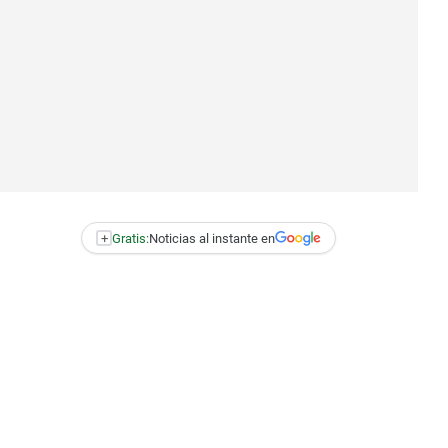
+
Gratis:
Noticias al instante en