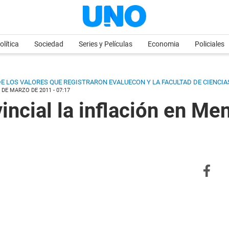
olítica
Sociedad
Series y Películas
Economia
Policiales
 DE LOS VALORES QUE REGISTRARON EVALUECON Y LA FACULTAD DE CIENC
 DE MARZO DE 2011 - 07:17
incial la inflación en Me