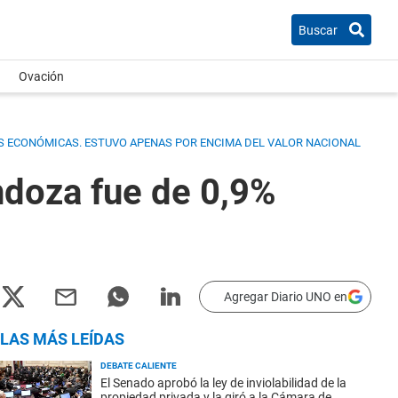
Buscar
Ovación
IAS ECONÓMICAS. ESTUVO APENAS POR ENCIMA DEL VALOR NACIONAL
ndoza fue de 0,9%
Agregar Diario UNO en
LAS MÁS LEÍDAS
DEBATE CALIENTE
El Senado aprobó la ley de inviolabilidad de la
propiedad privada y la giró a la Cámara de