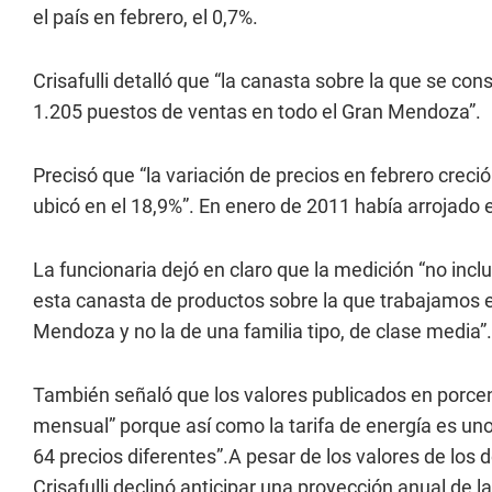
el país en febrero, el 0,7%.
Crisafulli detalló que “la canasta sobre la que se con
1.205 puestos de ventas en todo el Gran Mendoza”.
Precisó que “la variación de precios en febrero creci
ubicó en el 18,9%”. En enero de 2011 había arrojado e
La funcionaria dejó en claro que la medición “no incl
esta canasta de productos sobre la que trabajamos e
Mendoza y no la de una familia tipo, de clase media”.
También señaló que los valores publicados en porcen
mensual” porque así como la tarifa de energía es un
64 precios diferentes”.A pesar de los valores de lo
Crisafulli declinó anticipar una proyección anual de l