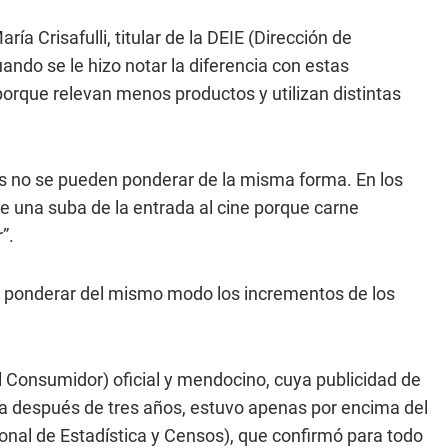
ría Crisafulli, titular de la DEIE (Dirección de
ando se le hizo notar la diferencia con estas
rque relevan menos productos y utilizan distintas
os no se pueden ponderar de la misma forma. En los
e una suba de la entrada al cine porque carne
”.
 ponderar del mismo modo los incrementos de los
 al Consumidor) oficial y mendocino, cuya publicidad de
cia después de tres años, estuvo apenas por encima del
ional de Estadística y Censos), que confirmó para todo