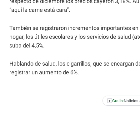
respecto de diciembre los precios cayeron 3,18%. Aun 
“aquí la carne está cara”.
También se registraron incrementos importantes en lo
hogar, los útiles escolares y los servicios de salud
suba del 4,5%.
Hablando de salud, los cigarrillos, que se encargan de
registrar un aumento de 6%.
+
Gratis:
Noticias 