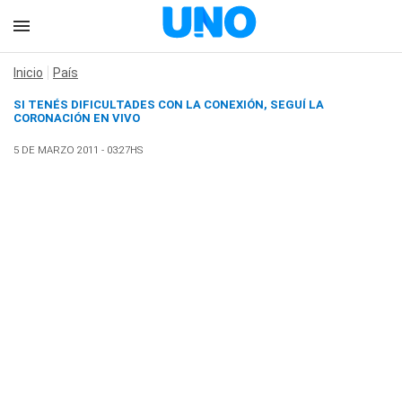
Inicio
País
SI TENÉS DIFICULTADES CON LA CONEXIÓN,
SEGUÍ LA
CORONACIÓN EN VIVO
5 DE MARZO 2011 - 03:27HS