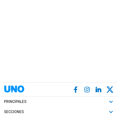
PRINCIPALES
Últimas Noticias
SECCIONES