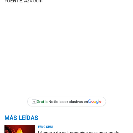
FUENTE:
A24.com
+
Gratis:
Noticias exclusivas en
MÁS LEÍDAS
FENG SHUI
Lámpara de sal: consejos para usarlas de