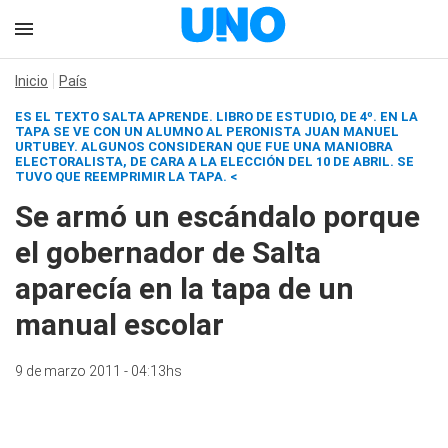
Inicio
País
ES EL TEXTO
SALTA APRENDE. LIBRO DE ESTUDIO
, DE 4º. EN LA
TAPA SE VE CON UN ALUMNO AL PERONISTA JUAN MANUEL
URTUBEY. ALGUNOS CONSIDERAN QUE FUE UNA MANIOBRA
ELECTORALISTA, DE CARA A LA ELECCIÓN DEL 10 DE ABRIL. SE
TUVO QUE REEMPRIMIR LA TAPA. <
Se armó un escándalo porque
el gobernador de Salta
aparecía en la tapa de un
manual escolar
9 de marzo 2011 - 04:13hs