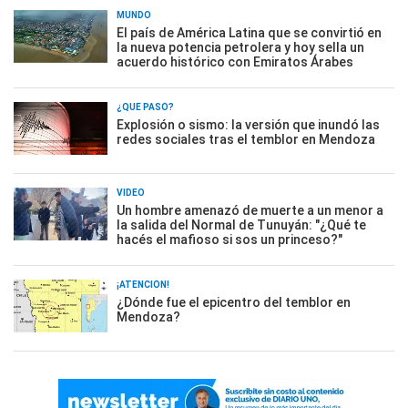
MUNDO
El país de América Latina que se convirtió en
la nueva potencia petrolera y hoy sella un
acuerdo histórico con Emiratos Árabes
¿QUÉ PASÓ?
Explosión o sismo: la versión que inundó las
redes sociales tras el temblor en Mendoza
VIDEO
Un hombre amenazó de muerte a un menor a
la salida del Normal de Tunuyán: "¿Qué te
hacés el mafioso si sos un princeso?"
¡ATENCIÓN!
¿Dónde fue el epicentro del temblor en
Mendoza?