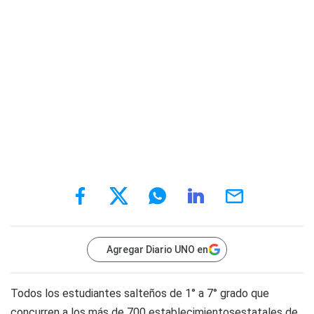
Agregar Diario UNO en
Todos los estudiantes salteños de 1° a 7° grado que
concurren a los más de 700 establecimientosestatales de