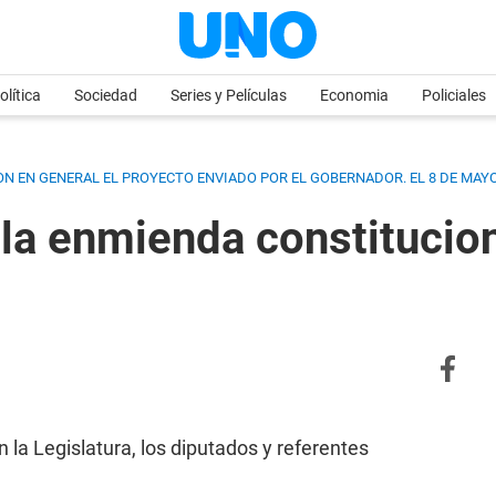
olítica
Sociedad
Series y Películas
Economia
Policiales
ON EN GENERAL EL PROYECTO ENVIADO POR EL GOBERNADOR. EL 8 DE MAYO
la enmienda constitucion
 la Legislatura, los diputados y referentes