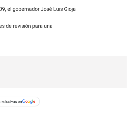
09, el gobernador José Luis Gioja
es de revisión para una
exclusivas en