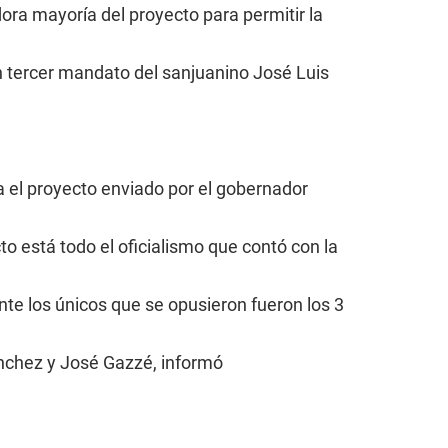
ora mayoría del proyecto para permitir la
un tercer mandato del sanjuanino José Luis
ra el proyecto enviado por el gobernador
o está todo el oficialismo que contó con la
nte los únicos que se opusieron fueron los 3
nchez y José Gazzé, informó