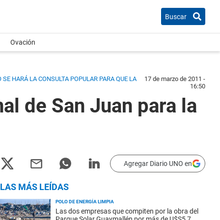
Buscar
Ovación
 SE HARÁ LA CONSULTA POPULAR PARA QUE LA
17 de marzo de 2011 -
16:50
al de San Juan para la
Agregar Diario UNO en
LAS MÁS LEÍDAS
POLO DE ENERGÍA LIMPIA
Las dos empresas que compiten por la obra del
Parque Solar Guaymallén por más de U$S5,7