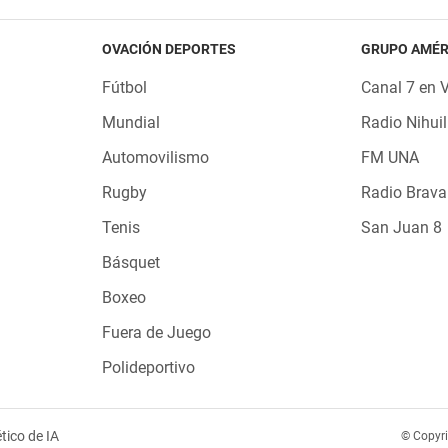
OVACIÓN DEPORTES
GRUPO AMÉR
Fútbol
Canal 7 en 
Mundial
Radio Nihuil
Automovilismo
FM UNA
Rugby
Radio Brava
Tenis
San Juan 8
Básquet
Boxeo
Fuera de Juego
Polideportivo
tico de IA
© Copyr