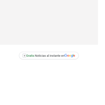
+
Gratis:
Noticias al instante en