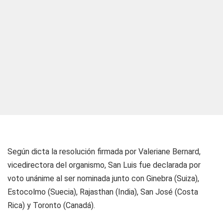
Según dicta la resolución firmada por Valeriane Bernard,
vicedirectora del organismo, San Luis fue declarada por
voto unánime al ser nominada junto con Ginebra (Suiza),
Estocolmo (Suecia), Rajasthan (India), San José (Costa
Rica) y Toronto (Canadá).