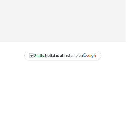
+
Gratis:
Noticias al instante en