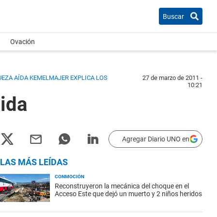
Buscar
Ovación
JUEZA AÍDA KEMELMAJER EXPLICA LOS
27 de marzo de 2011 -
10:21
tida
Agregar Diario UNO en
LAS MÁS LEÍDAS
CONMOCIÓN
Reconstruyeron la mecánica del choque en el
Acceso Este que dejó un muerto y 2 niños heridos