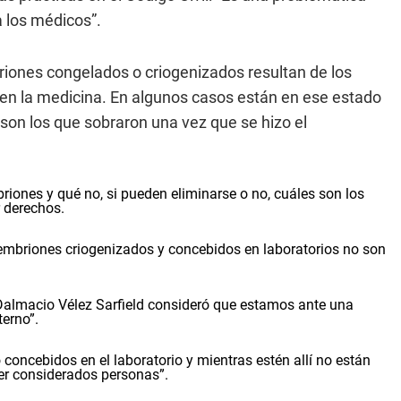
a los médicos”.
iones congelados o criogenizados resultan de los
an en la medicina. En algunos casos están en ese estado
 son los que sobraron una vez que se hizo el
riones y qué no, si pueden eliminarse o no, cuáles son los
r derechos.
os embriones criogenizados y concebidos en laboratorios no son
 Dalmacio Vélez Sarfield consideró que estamos ante una
erno”.
concebidos en el laboratorio y mientras estén allí no están
er considerados personas”.