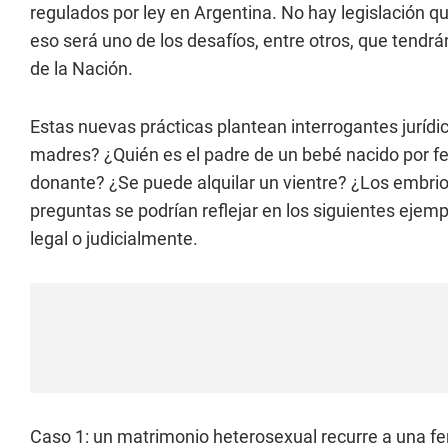
regulados por ley en Argentina. No hay legislación qu
eso será uno de los desafíos, entre otros, que tendrán
de la Nación.
Estas nuevas prácticas plantean interrogantes juríd
madres? ¿Quién es el padre de un bebé nacido por fer
donante? ¿Se puede alquilar un vientre? ¿Los embr
preguntas se podrían reflejar en los siguientes ejem
legal o judicialmente.
Caso 1: un matrimonio heterosexual recurre a una ferti