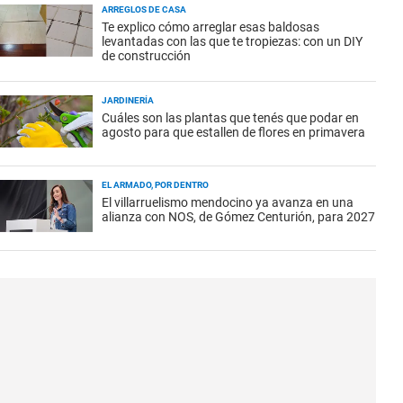
ARREGLOS DE CASA
Te explico cómo arreglar esas baldosas
levantadas con las que te tropiezas: con un DIY
de construcción
JARDINERÍA
Cuáles son las plantas que tenés que podar en
agosto para que estallen de flores en primavera
EL ARMADO, POR DENTRO
El villarruelismo mendocino ya avanza en una
alianza con NOS, de Gómez Centurión, para 2027