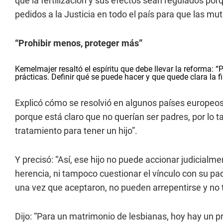
que la fertilización y sus efectos sean regulados por
pedidos a la Justicia en todo el país para que las mu
“Prohibir menos, proteger más”
Kemelmajer resaltó el espíritu que debe llevar la reforma: 
prácticas. Definir qué se puede hacer y que quede clara la fi
Explicó cómo se resolvió en algunos países europeos:
porque está claro que no querían ser padres, por lo tan
tratamiento para tener un hijo”.
Y precisó: “Así, ese hijo no puede accionar judicial
herencia, ni tampoco cuestionar el vínculo con su pa
una vez que aceptaron, no pueden arrepentirse y no t
Dijo: “Para un matrimonio de lesbianas, hoy hay un 