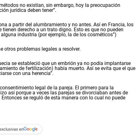
 métodos no existían, sin embargo, hoy la preocupación
ción jurídica deben tener”.
na a partir del alumbramiento y no antes. Así en Francia, los
 tienen derecho a un trato digno. Esto es que no pueden
 alguna industria (por ejemplo, la de los cosméticos”)
 otros problemas legales a resolver.
ecia se estableció que un embrión ya no podía implantarse
tamiento de fertilización) había muerto. Así se evita que el que
iarse con una herencia”.
onsentimiento legal de la pareja. El primero para la
hizo así porque a veces las parejas se divorciaban antes de
o. Entonces se reguló de esta manera con lo cual no puede
exclusivas en