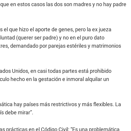
on que en estos casos las dos son madres y no hay padre
s el que hizo el aporte de genes, pero la ex jueza
luntad (querer ser padre) y no en el puro dato
entres, demandado por parejas estériles y matrimonios
ados Unidos, en casi todas partes está prohibido
culo hecho en la gestación e inmoral alquilar un
tica hay países más restrictivos y más flexibles. La
ís debe mirar”.
 prácticas en el Código Civil: “Es una problemática