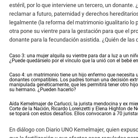
estéril, por lo que interviene un tercero, un donante. 
reclamar a futuro, paternidad y derechos hereditari
legalmente (la reforma del matrimonio igualitario lo 
otra pone su vientre para la gestación para que el 
donante para la fecundación asistida. ¿Quién de las 
Caso 3: una mujer alquila su vientre para dar a luz a un ni
¿Puede quedárselo por el vínculo que la unió con el bebé en
Caso 4: un matrimonio tiene un hijo enfermo que necesita 
donantes compatibles. Los padres toman una decisión extrem
manipulada genéticamente, que les permitirá tener otro hijo
su hermano. ¿Pueden hacerlo?
Aída Kemelmajer de Carlucci, la jurista mendocina y ex mie
Corte de la Nación, Ricardo Lorenzetti y Elena Highton de N
se topará con estos desafíos. Ellos convocaron a 70 juristas
En diálogo con Diario UNO Kemelmajer, quien expuso 