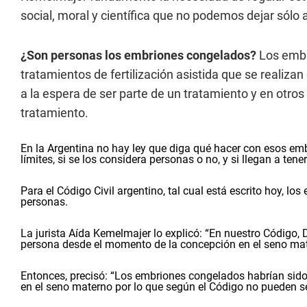
social, moral y científica que no podemos dejar sólo 
¿Son personas los embriones congelados?
Los embr
tratamientos de fertilización asistida que se realiz
a la espera de ser parte de un tratamiento y en otros
tratamiento.
En la Argentina no hay ley que diga qué hacer con esos emb
límites, si se los considera personas o no, y si llegan a tene
Para el Código Civil argentino, tal cual está escrito hoy, l
personas.
La jurista Aída Kemelmajer lo explicó: “En nuestro Código,
persona desde el momento de la concepción en el seno mat
Entonces, precisó: “Los embriones congelados habrían sido 
en el seno materno por lo que según el Código no pueden s