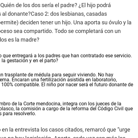
¿Quién de los dos sería el padre? ¿El hijo podrá
os al donante?Caso 2: dos lesbianas, casadas
permite) deciden tener un hijo. Una aporta su óvulo y la
proceso sea compartido. Todo se completará con un
dos es la madre?
ño que entregará a los padres que han contratado ese servicio.
 la gestación y en el parto?
un trasplante de médula para seguir viviendo. No hay
a. Encaran una fertilización asistida en laboratorio,
 100% compatible. El niño por nacer será el futuro donante de
mbro de la Corte mendocina, integra con los jueces de la
olasco, la comisión a cargo de la reforma del Código Civil que
 para resolverlo.
en la entrevista los casos citados, remarcó que “urge