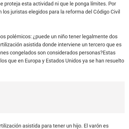
e proteja esta actividad ni que le ponga límites. Por
 los juristas elegidos para la reforma del Código Civil
icos polémicos: ¿puede un niño tener legalmente dos
tilización asistida donde interviene un tercero que es
iones congelados son considerados personas?Estas
plos que en Europa y Estados Unidos ya se han resuelto
lización asistida para tener un hijo. El varón es