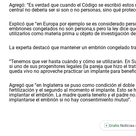
Agregó: “Es verdad que cuando el Código se escribió estos
central no debería ser si son o no personas, sino qué protec
Explicó que “en Europa por ejemplo se es considerado perso
embriones congelados no son persona,s pero la ley dice que
utilizarlos como materia prima u objeto de investigación de
La experta destacó que mantener un embrión congelado trae
“Tenemos que ver hasta cuándo y cómo se utilizarán. En Su
si uno de sus progenitores legales (la pareja que hizo el tra
queda vivo no aproveche practicar un implante para benefic
Agregó que “en Inglaterra se puso como condición el doble c
fertilización y el segundo al momento el implante. Esto se 
implantar el embrión. La madre quería tenerlo y el padre n
implantarse el embrión si no hay consentimiento mutuo”.
+
Gratis:
Noticias 