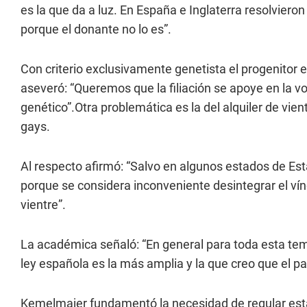
es la que da a luz. En España e Inglaterra resolvier
porque el donante no lo es”.
Con criterio exclusivamente genetista el progenitor e
aseveró: “Queremos que la filiación se apoye en la vo
genético”.Otra problemática es la del alquiler de vi
gays.
Al respecto afirmó: “Salvo en algunos estados de Est
porque se considera inconveniente desintegrar el vín
vientre”.
La académica señaló: “En general para toda esta temá
ley española es la más amplia y la que creo que el pa
Kemelmajer fundamentó la necesidad de regular estas