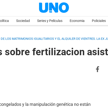
olítica
Sociedad
Series y Películas
Economia
Policiales
DE LOS MATRIMONIOS IGUALITARIOS Y EL ALQUILER DE VIENTRES. LA EX 
sobre fertilizacion asis
 congelados y la manipulación genética no están