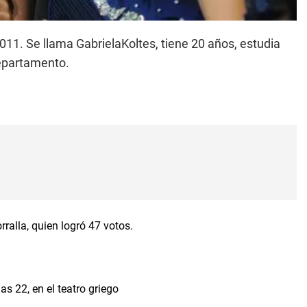
11. Se llama GabrielaKoltes, tiene 20 años, estudia
epartamento.
ralla, quien logró 47 votos.
s 22, en el teatro griego