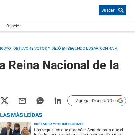
Buscar
Ovación
NCUYO. OBTUVO 48 VOTOS Y DEJÓ EN SEGUNDO LUGAR, CON 47, A
a Reina Nacional de la
Agregar Diario UNO en
LAS MÁS LEÍDAS
QUÉ CAMBIA Y POR QUÉ EL DEBATE
Los requisitos que aprobó el Senado para que el
Estado pueda quedarse con un inmueble o una