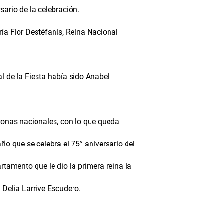
ario de la celebración.
ía Flor Destéfanis, Reina Nacional
l de la Fiesta había sido Anabel
ronas nacionales, con lo que queda
 que se celebra el 75° aniversario del
rtamento que le dio la primera reina la
 Delia Larrive Escudero.