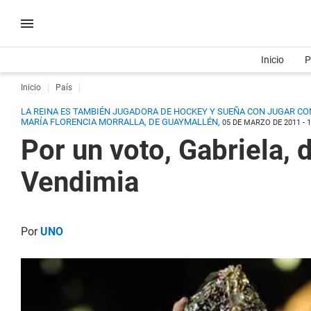
Inicio
P
Inicio
País
LA REINA ES TAMBIÉN JUGADORA DE HOCKEY Y SUEÑA CON JUGAR CON
MARÍA FLORENCIA MORRALLA, DE GUAYMALLÉN,
05 DE MARZO DE 2011 - 1
Por un voto, Gabriela, 
Vendimia
Por
UNO