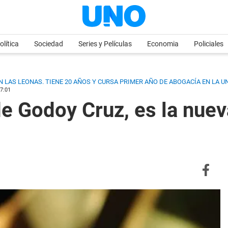
olítica
Sociedad
Series y Películas
Economia
Policiales
 LAS LEONAS. TIENE 20 AÑOS Y CURSA PRIMER AÑO DE ABOGACÍA EN LA U
7:01
de Godoy Cruz, es la nuev