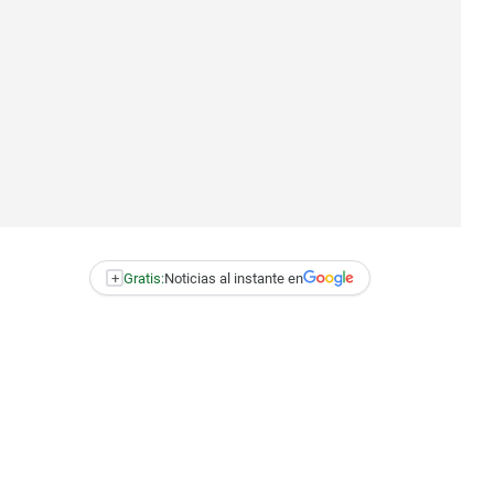
+
Gratis:
Noticias al instante en