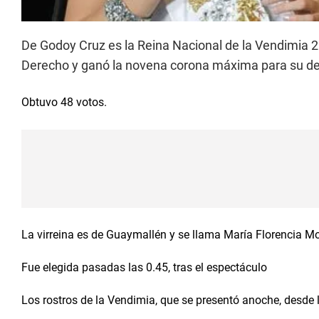
De Godoy Cruz es la Reina Nacional de la Vendimia 20
Derecho y ganó la novena corona máxima para su d
Obtuvo 48 votos.
La virreina es de Guaymallén y se llama María Florencia Mor
Fue elegida pasadas las 0.45, tras el espectáculo
Los rostros de la Vendimia, que se presentó anoche, desde la