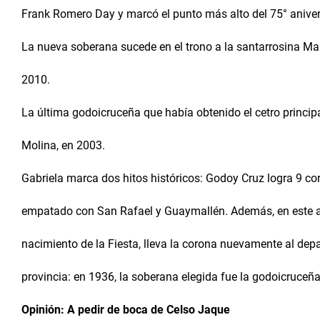
Frank Romero Day y marcó el punto más alto del 75° anivers
La nueva soberana sucede en el trono a la santarrosina Mar
2010.
La última godoicruceña que había obtenido el cetro principa
Molina, en 2003.
Gabriela marca dos hitos históricos: Godoy Cruz logra 9 co
empatado con San Rafael y Guaymallén. Además, en este año
nacimiento de la Fiesta, lleva la corona nuevamente al depa
provincia: en 1936, la soberana elegida fue la godoicruceña
Opinión: A pedir de boca de Celso Jaque