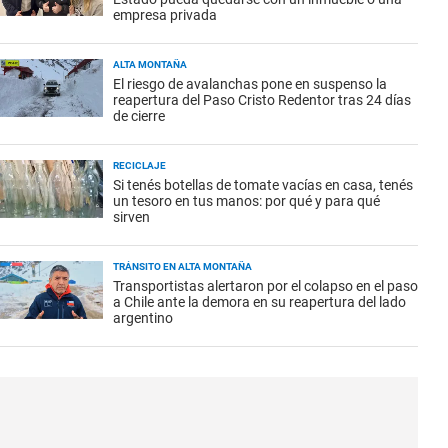
empresa privada
ALTA MONTAÑA
El riesgo de avalanchas pone en suspenso la
reapertura del Paso Cristo Redentor tras 24 días
de cierre
RECICLAJE
Si tenés botellas de tomate vacías en casa, tenés
un tesoro en tus manos: por qué y para qué
sirven
TRÁNSITO EN ALTA MONTAÑA
Transportistas alertaron por el colapso en el paso
a Chile ante la demora en su reapertura del lado
argentino