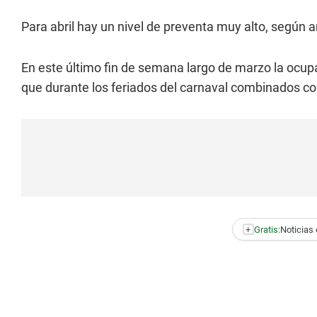
Para abril hay un nivel de preventa muy alto, según a
En este último fin de semana largo de marzo la ocup
que durante los feriados del carnaval combinados con
+
Gratis:
Noticias 