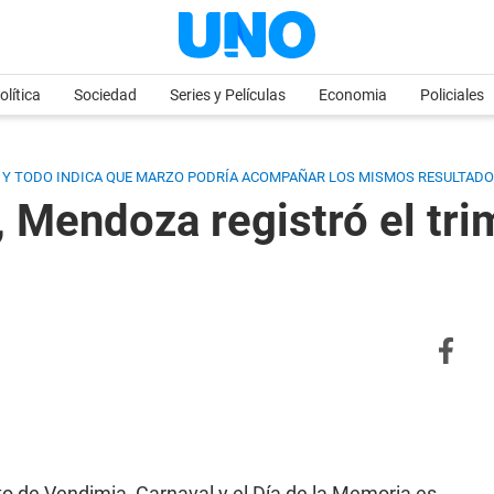
olítica
Sociedad
Series y Películas
Economia
Policiales
A Y TODO INDICA QUE MARZO PODRÍA ACOMPAÑAR LOS MISMOS RESULTADO
s, Mendoza registró el tr
o de Vendimia, Carnaval y el Día de la Memoria es