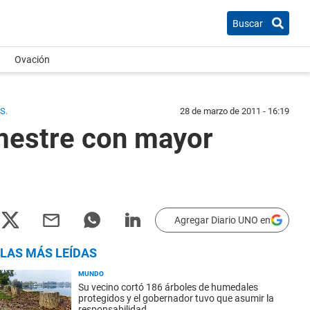
Buscar
Ovación
S.
28 de marzo de 2011 - 16:19
imestre con mayor
Agregar Diario UNO en
LAS MÁS LEÍDAS
MUNDO
Su vecino cortó 186 árboles de humedales
protegidos y el gobernador tuvo que asumir la
responsabilidad