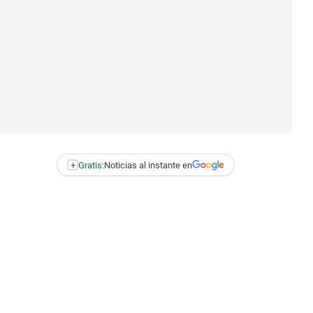
+
Gratis:
Noticias al instante en