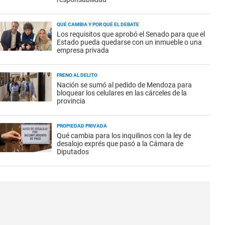
QUÉ CAMBIA Y POR QUÉ EL DEBATE
Los requisitos que aprobó el Senado para que el
Estado pueda quedarse con un inmueble o una
empresa privada
FRENO AL DELITO
Nación se sumó al pedido de Mendoza para
bloquear los celulares en las cárceles de la
provincia
PROPIEDAD PRIVADA
Qué cambia para los inquilinos con la ley de
desalojo exprés que pasó a la Cámara de
Diputados