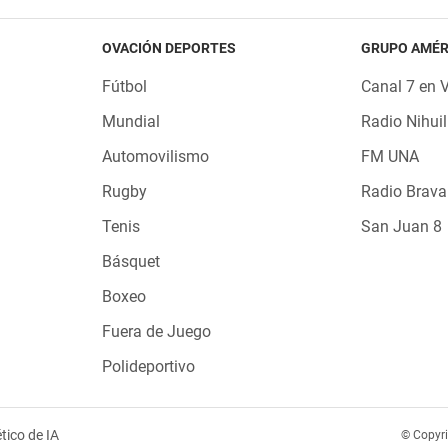
OVACIÓN DEPORTES
GRUPO AMÉR
Fútbol
Canal 7 en 
Mundial
Radio Nihuil
Automovilismo
FM UNA
Rugby
Radio Brava
Tenis
San Juan 8
Básquet
Boxeo
Fuera de Juego
Polideportivo
tico de IA
© Copyr