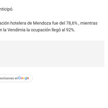
nticipó.
ación hotelera de Mendoza fue del 78,6% , mientras
 la Vendimia la ocupación llegó al 92%.
exclusivas en