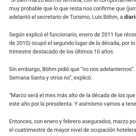
muy probable que lo que resta nos confirme que (junto
adelantó el secretario de Turismo, Luis Böhm, a
diar
Según explicó el funcionario, enero de 2011 fue récor
de 2010) ocupó el segundo lugar de la década, por l
trimestre destacado de los últimos 10 años.
Sin embargo, Böhm pidió que “no nos adelantemos”. 
Semana Santa y otros no”, explicó.
“Marzo será el mes más alto de la década de los que
este año por la presidenta. Y asimismo vamos a tene
Entonces, con enero y febrero asegurados, marzo por 
el cuatrimestre de mayor nivel de ocupación hotelera