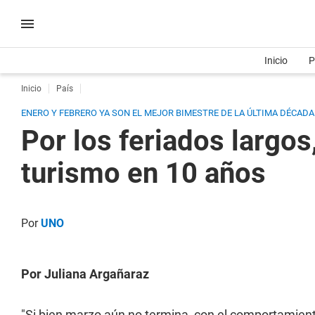
Inicio
P
Inicio
País
ENERO Y FEBRERO YA SON EL MEJOR BIMESTRE DE LA ÚLTIMA DÉCAD
Por los feriados largo
turismo en 10 años
Por
UNO
Por Juliana Argañaraz
"Si bien marzo aún no termina, con el comportamient