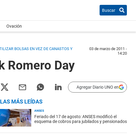
Buscar
Ovación
UTILIZAR BOLSAS EN VEZ DE CANASTOS Y
03 de marzo de 2011 -
14:20
ank Romero Day
Agregar Diario UNO en
LAS MÁS LEÍDAS
ANSES
Feriado del 17 de agosto: ANSES modificó el
esquema de cobros para jubilados y pensionados