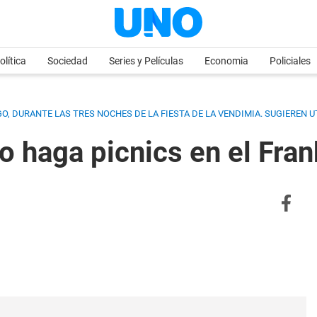
olítica
Sociedad
Series y Películas
Economia
Policiales
GO, DURANTE LAS TRES NOCHES DE LA FIESTA DE LA VENDIMIA. SUGIEREN 
no haga picnics en el Fr