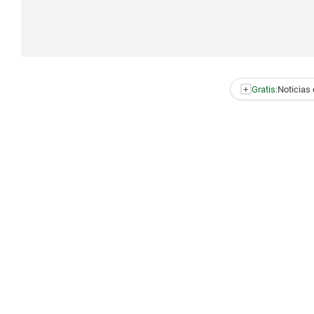
+
Gratis:
Noticias 