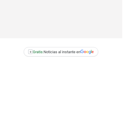
+
Gratis:
Noticias al instante en