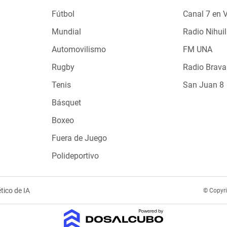
Fútbol
Canal 7 en 
Mundial
Radio Nihuil
Automovilismo
FM UNA
Rugby
Radio Brava
Tenis
San Juan 8
Básquet
Boxeo
Fuera de Juego
Polideportivo
tico de IA
© Copyr