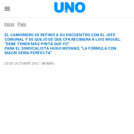
Inicio
País
EL CAMIONERO SE REFIRIÓ A SU ENCUENTRO CON EL JEFE
COMUNAL Y SE QUEJÓ DE QUE CFK RECIBIERA A LUIS MIGUEL:
"DEBE TENER MÁS PINTA QUE YO".
PARA EL SINDICALISTA HUGO MOYANO, "LA FÓRMULA CON
MACRI SERÍA PERFECTA"
23 DE OCTUBRE 2012 - 08:00HS