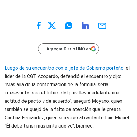
Agregar Diario UNO en
Luego de su encuentro con el jefe de Gobierno porteño,
el
líder de la CGT Azopardo, defendió el encuentro y dijo:
"Más allá de la conformación de la fórmula, sería
interesante para el futuro del país llevar adelante una
actitud de pacto y de acuerdo", aseguró Moyano, quien
también se quejó de la falta de atención que le presta
Cristina Fernández, quien sí recibió al cantante Luis Miguel:
"Él debe tener más pinta que yo", bromeó.