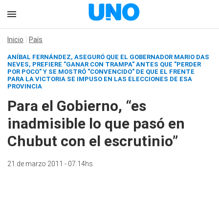
Inicio
País
ANÍBAL FERNÁNDEZ, ASEGURÓ QUE EL GOBERNADOR MARIO DAS
NEVES, PREFIERE "GANAR CON TRAMPA" ANTES QUE "PERDER
POR POCO" Y SE MOSTRÓ "CONVENCIDO" DE QUE EL FRENTE
PARA LA VICTORIA SE IMPUSO EN LAS ELECCIONES DE ESA
PROVINCIA
Para el Gobierno, “es
inadmisible lo que pasó en
Chubut con el escrutinio”
21 de marzo 2011 - 07:14hs