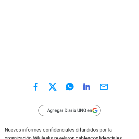
Agregar Diario UNO en
Nuevos informes confidenciales difundidos por la
organización Wikileaks revelaron cablesconfidenciales