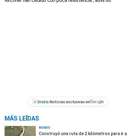
Kirchner han cedido con poca resistencia", advirtió.
+
Gratis:
Noticias exclusivas en
MÁS LEÍDAS
MUNDO
Construyó una ruta de 2 kilómetros para ir a