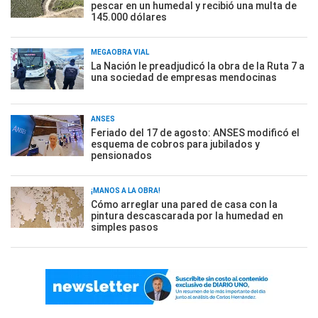
pescar en un humedal y recibió una multa de
145.000 dólares
MEGAOBRA VIAL
La Nación le preadjudicó la obra de la Ruta 7 a
una sociedad de empresas mendocinas
ANSES
Feriado del 17 de agosto: ANSES modificó el
esquema de cobros para jubilados y
pensionados
¡MANOS A LA OBRA!
Cómo arreglar una pared de casa con la
pintura descascarada por la humedad en
simples pasos