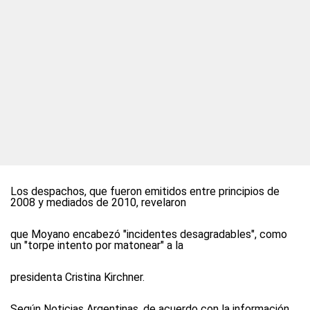
Los despachos, que fueron emitidos entre principios de
2008 y mediados de 2010, revelaron
que Moyano encabezó "incidentes desagradables", como
un "torpe intento por matonear" a la
presidenta Cristina Kirchner.
Según Noticias Argentinas, de acuerdo con la información,