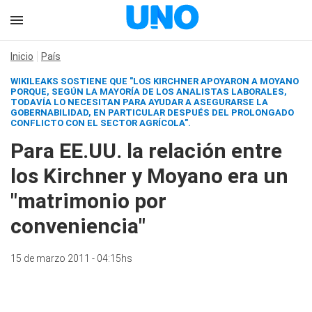
Inicio
País
WIKILEAKS SOSTIENE QUE "LOS KIRCHNER APOYARON A MOYANO
PORQUE, SEGÚN LA MAYORÍA DE LOS ANALISTAS LABORALES,
TODAVÍA LO NECESITAN PARA AYUDAR A ASEGURARSE LA
GOBERNABILIDAD, EN PARTICULAR DESPUÉS DEL PROLONGADO
CONFLICTO CON EL SECTOR AGRÍCOLA".
Para EE.UU. la relación entre
los Kirchner y Moyano era un
"matrimonio por
conveniencia"
15 de marzo 2011 - 04:15hs