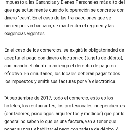
Impuesto a las Ganancias y Bienes Personales más alto del
que rige actualmente cuando la operación se concrete con
dinero "cash". En el caso de las transacciones que se
cierren por vía bancaria, se mantendrá el régimen y las
exigencias vigentes.
En el caso de los comercios, se exigirá la obligatoriedad de
aceptar el pago con dinero electrónico (tarjeta de débito),
aun cuando el cliente mantenga el derecho de pago en
efectivo. En simultáneo, los locales deberán pagar todos
los impuestos y emitir sus facturas por vía electrónica.
"A septiembre de 2017, todo el comercio, esto es los
hoteles, los restaurantes, los profesionales independientes
(contadores, psicólogos, arquitectos y médicos) que por lo
general no saben lo que es una factura, van a tener que
poner su post y habilitar el pago con tarjeta de débito. A