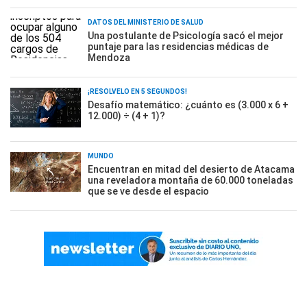
DATOS DEL MINISTERIO DE SALUD
Una postulante de Psicología sacó el mejor
puntaje para las residencias médicas de
Mendoza
¡RESOLVELO EN 5 SEGUNDOS!
Desafío matemático: ¿cuánto es (3.000 x 6 +
12.000) ÷ (4 + 1)?
MUNDO
Encuentran en mitad del desierto de Atacama
una reveladora montaña de 60.000 toneladas
que se ve desde el espacio