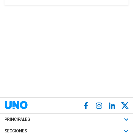
PRINCIPALES
Últimas Noticias
SECCIONES