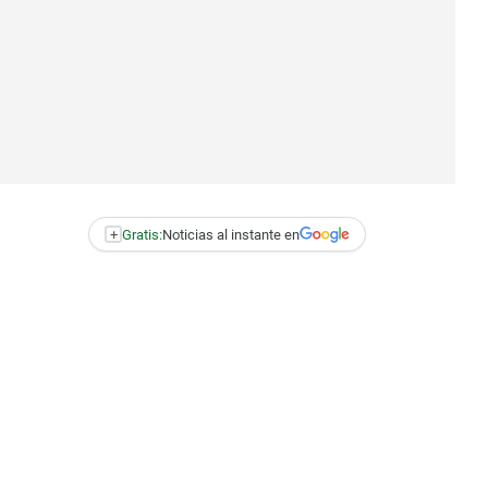
+
Gratis:
Noticias al instante en