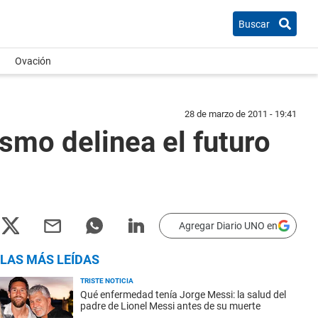
Buscar
Ovación
28 de marzo de 2011 - 19:41
smo delinea el futuro
Agregar Diario UNO en
LAS MÁS LEÍDAS
TRISTE NOTICIA
Qué enfermedad tenía Jorge Messi: la salud del
padre de Lionel Messi antes de su muerte