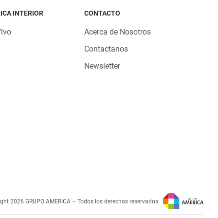
ICA INTERIOR
CONTACTO
Vivo
Acerca de Nosotros
Contactanos
Newsletter
ight 2026 GRUPO AMERICA – Todos los derechos reservados