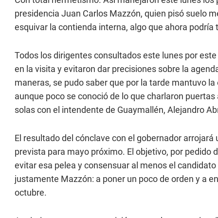
presidencia Juan Carlos Mazzón, quien pisó suelo me
esquivar la contienda interna, algo que ahora podría
Todos los dirigentes consultados este lunes por este
en la visita y evitaron dar precisiones sobre la agend
maneras, se pudo saber que por la tarde mantuvo la
aunque poco se conoció de lo que charlaron puertas 
solas con el intendente de Guaymallén, Alejandro Abr
El resultado del cónclave con el gobernador arrojará u
prevista para mayo próximo. El objetivo, por pedido d
evitar esa pelea y consensuar al menos el candidato 
justamente Mazzón: a poner un poco de orden y a enca
octubre.