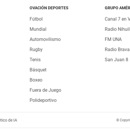
OVACIÓN DEPORTES
GRUPO AMÉR
Fútbol
Canal 7 en 
Mundial
Radio Nihuil
Automovilismo
FM UNA
Rugby
Radio Brava
Tenis
San Juan 8
Básquet
Boxeo
Fuera de Juego
Polideportivo
tico de IA
© Copyr