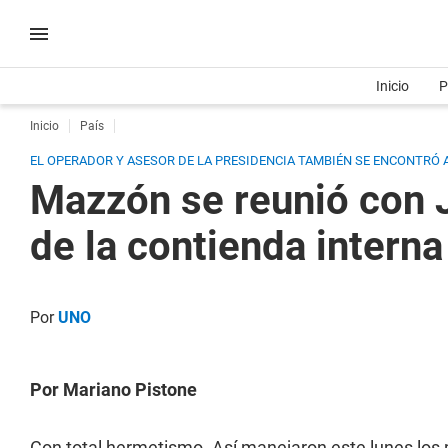
Inicio
P
Inicio
País
EL OPERADOR Y ASESOR DE LA PRESIDENCIA TAMBIÉN SE ENCONTRÓ
Mazzón se reunió con J
de la contienda interna
Por
UNO
Por Mariano Pistone
Con total hermetismo. Así manejaron este lunes los p