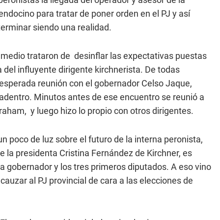
ndocino para tratar de poner orden en el PJ y así
 terminar siendo una realidad.
 medio trataron de desinflar las expectativas puestas
a del influyente dirigente kirchnerista. De todas
 esperada reunión con el gobernador Celso Jaque,
adentro. Minutos antes de ese encuentro se reunió a
aham, y luego hizo lo propio con otros dirigentes.
n poco de luz sobre el futuro de la interna peronista,
e la presidenta Cristina Fernández de Kirchner, es
a gobernador y los tres primeros diputados. A eso vino
uzar al PJ provincial de cara a las elecciones de