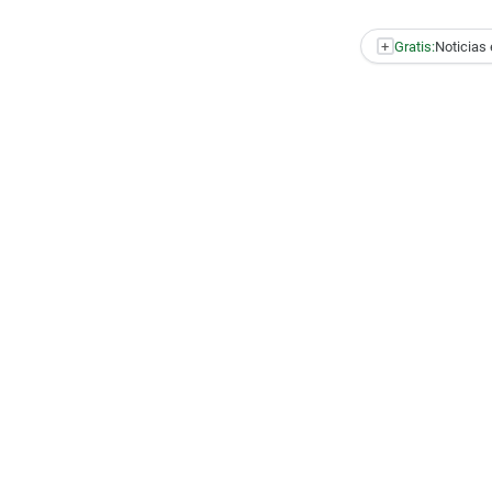
+
Gratis:
Noticias 