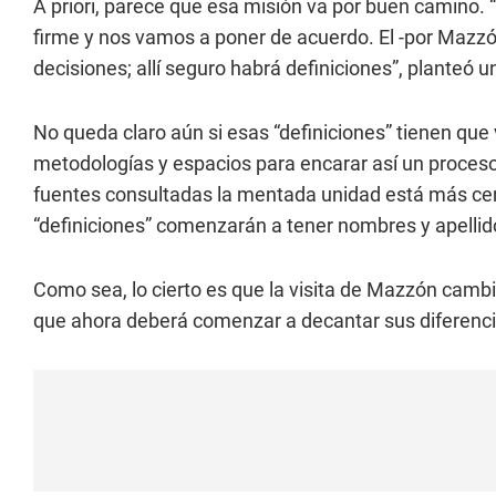
A priori, parece que esa misión va por buen camino. “
firme y nos vamos a poner de acuerdo. El -por Mazzó
decisiones; allí seguro habrá definiciones”, planteó u
No queda claro aún si esas “definiciones” tienen qu
metodologías y espacios para encarar así un proceso 
fuentes consultadas la mentada unidad está más cer
“definiciones” comenzarán a tener nombres y apellid
Como sea, lo cierto es que la visita de Mazzón cambi
que ahora deberá comenzar a decantar sus diferenci