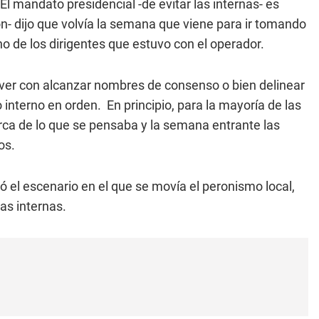
El mandato presidencial -de evitar las internas- es
n- dijo que volvía la semana que viene para ir tomando
no de los dirigentes que estuvo con el operador.
e ver con alcanzar nombres de consenso o bien delinear
interno en orden. En principio, para la mayoría de las
ca de lo que se pensaba y la semana entrante las
os.
ó el escenario en el que se movía el peronismo local,
as internas.