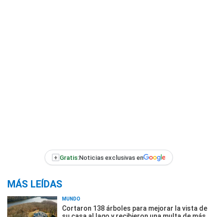
+
Gratis:
Noticias exclusivas en
MÁS LEÍDAS
MUNDO
Cortaron 138 árboles para mejorar la vista de
su casa al lago y recibieron una multa de más