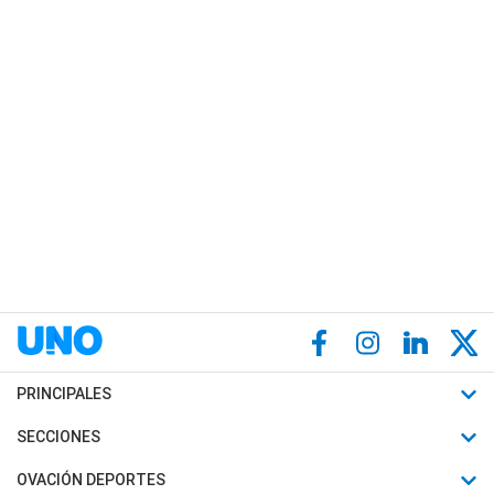
PRINCIPALES
Últimas Noticias
SECCIONES
Política
Horóscopo
OVACIÓN DEPORTES