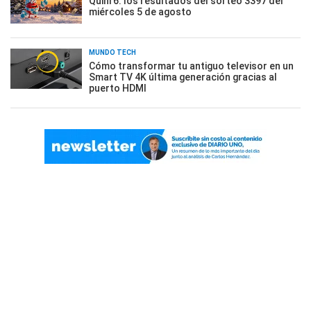
Quini 6: los resultados del sorteo 3397 del
miércoles 5 de agosto
MUNDO TECH
Cómo transformar tu antiguo televisor en un
Smart TV 4K última generación gracias al
puerto HDMI