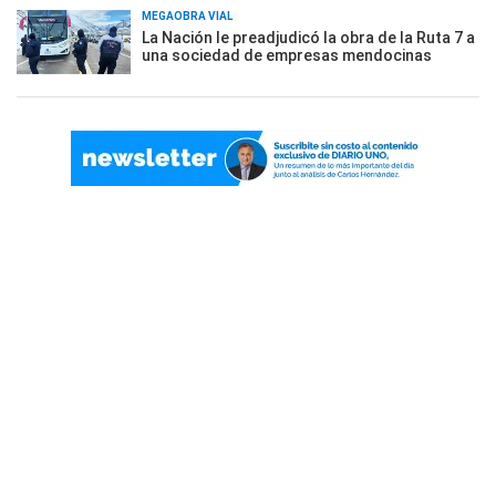
MEGAOBRA VIAL
La Nación le preadjudicó la obra de la Ruta 7 a
una sociedad de empresas mendocinas