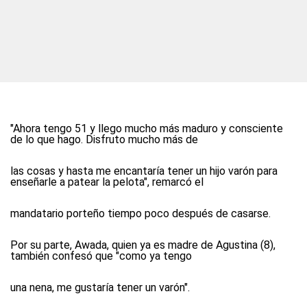
"Ahora tengo 51 y llego mucho más maduro y consciente
de lo que hago. Disfruto mucho más de
las cosas y hasta me encantaría tener un hijo varón para
enseñarle a patear la pelota", remarcó el
mandatario porteño tiempo poco después de casarse.
Por su parte, Awada, quien ya es madre de Agustina (8),
también confesó que "como ya tengo
una nena, me gustaría tener un varón".