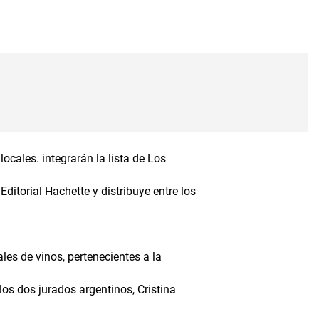
cales. integrarán la lista de Los
itorial Hachette y distribuye entre los
les de vinos, pertenecientes a la
os dos jurados argentinos, Cristina