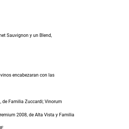
net Sauvignon y un Blend,
s vinos encabezaran con las
, de Familia Zuccardi; Vinorum
remium 2008, de Alta Vista y Familia
F.