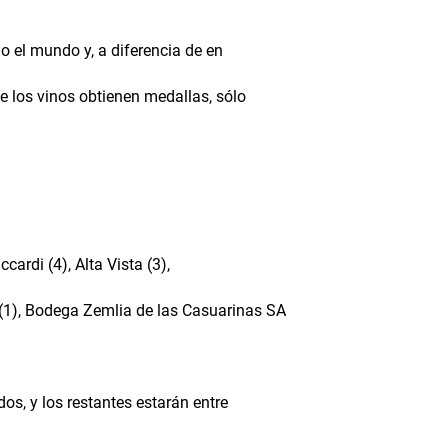
o el mundo y, a diferencia de en
e los vinos obtienen medallas, sólo
rdi (4), Alta Vista (3),
 (1), Bodega Zemlia de las Casuarinas SA
os, y los restantes estarán entre