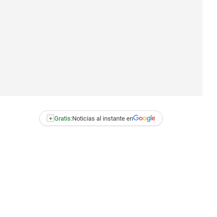
+
Gratis:
Noticias al instante en