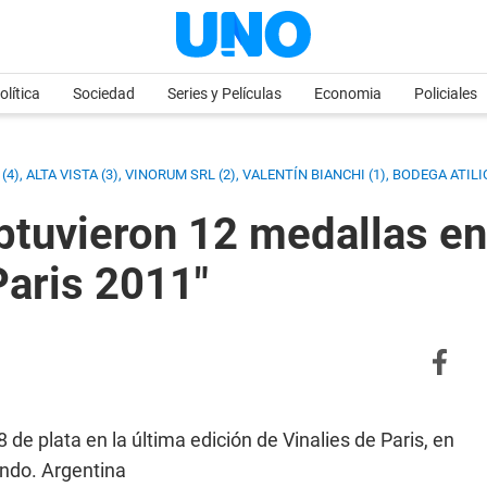
olítica
Sociedad
Series y Películas
Economia
Policiales
 ALTA VISTA (3), VINORUM SRL (2), VALENTÍN BIANCHI (1), BODEGA ATILI
btuvieron 12 medallas en
Paris 2011"
de plata en la última edición de Vinalies de Paris, en
undo. Argentina