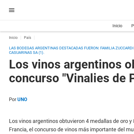
Inicio
P
Inicio
País
LAS BODEGAS ARGENTINAS DESTACADAS FUERON: FAMILIA ZUCCARDI (4),
CASUARINAS SA (1).
Los vinos argentinos o
concurso "Vinalies de 
Por
UNO
Los vinos argentinos obtuvieron 4 medallas de oro y 8 
Francia, el concurso de vinos más importante del m