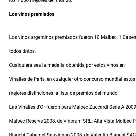
los 1.000 mejores del mundo.
Los vinos premiados
Los vinos argentinos premiados fueron 10 Malbec, 1 Caber
todos tintos.
Cualquiera sea la medalla obtenida por estos vinos en
Vinalies de Paris, en cualquier otro concurso mundial esto
mejores distinciones la lista de premios del mundo.
Las Vinalies d'Or fueron para Malbec Zuccardi Serie A 2009
Malbec Reserve 2008, de Vinorum SRL; Alta Vista Malbec P
Bianchi Cabernet Sauvignon 2008, de Valentín Bianchi SACI