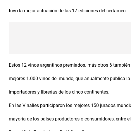
tuvo la mejor actuación de las 17 ediciones del certamen.
Estos 12 vinos argentinos premiados. más otros 6 también lo
mejores 1.000 vinos del mundo, que anualmente publica la Ed
importadores y librerías de los cinco continentes.
En las Vinalies participaron los mejores 150 jurados mundia
mayoría de los países productores o consumidores, entre ell