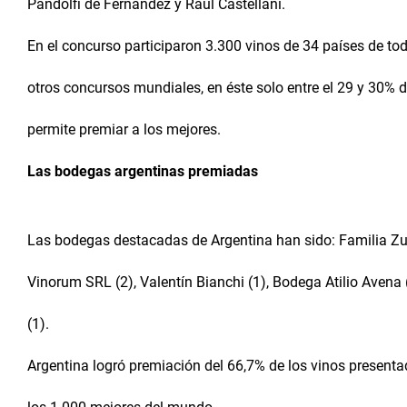
Pandolfi de Fernández y Raúl Castellani.
En el concurso participaron 3.300 vinos de 34 países de tod
otros concursos mundiales, en éste solo entre el 29 y 30% d
permite premiar a los mejores.
Las bodegas argentinas premiadas
Las bodegas destacadas de Argentina han sido: Familia Zucca
Vinorum SRL (2), Valentín Bianchi (1), Bodega Atilio Avena
(1).
Argentina logró premiación del 66,7% de los vinos presentad