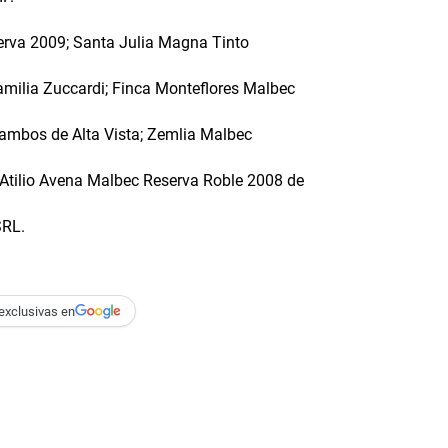
serva 2009; Santa Julia Magna Tinto
amilia Zuccardi; Finca Monteflores Malbec
 ambos de Alta Vista; Zemlia Malbec
 Atilio Avena Malbec Reserva Roble 2008 de
SRL.
exclusivas en