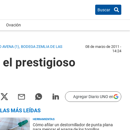
Buscar
Ovación
O AVENA (1), BODEGA ZEMLIA DE LAS
08 de marzo de 2011 -
14:24
 el prestigioso
Agregar Diario UNO en
LAS MÁS LEÍDAS
HERRAMIENTAS
Cómo afilar un destornillador de punta plana
para mejorar el agarre de los tornillos