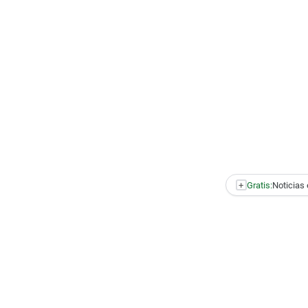
+
Gratis:
Noticias 