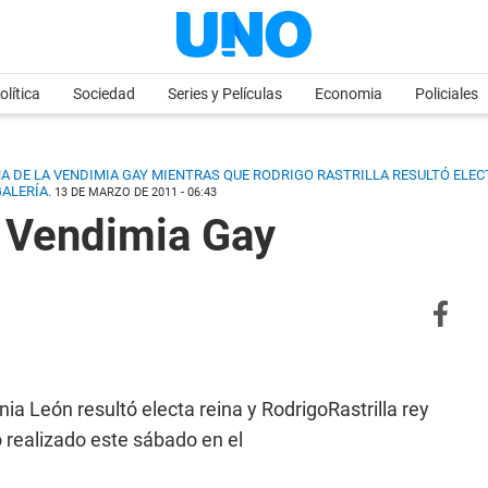
olítica
Sociedad
Series y Películas
Economia
Policiales
A DE LA VENDIMIA GAY MIENTRAS QUE RODRIGO RASTRILLA RESULTÓ ELECT
ALERÍA.
13 DE MARZO DE 2011 - 06:43
a Vendimia Gay
nia León resultó electa reina y RodrigoRastrilla rey
 realizado este sábado en el