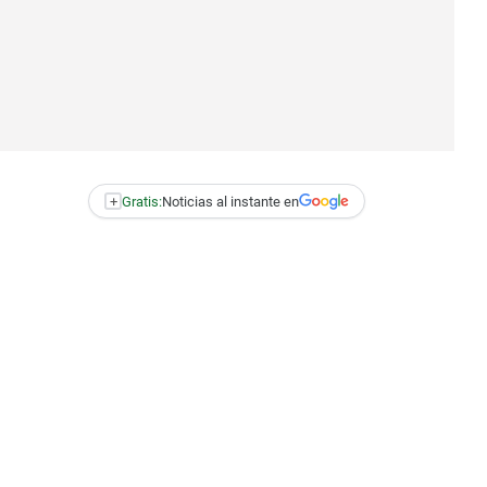
+
Gratis:
Noticias al instante en