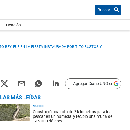
Buscar
Ovación
O REY. FUE EN LA FIESTA INSTAURADA POR TITO BUSTOS Y
Agregar Diario UNO en
LAS MÁS LEÍDAS
MUNDO
Construyó una ruta de 2 kilómetros para ir a
pescar en un humedal y recibió una multa de
145.000 dólares