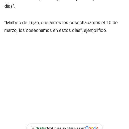
días".
"Malbec de Luján, que antes los cosechábamos el 10 de
marzo, los cosechamos en estos días", ejemplificó.
+
Gratis:
Noticias exclusivas en