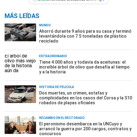
MÁS LEÍDAS
MUNDO
Ahorró durante 9 años para su casa y terminó
levantándola con 7.5 toneladas de plástico
reciclado
EXTRAORDINARIO
Tiene 4.000 años y todavía da aceitunas: el
increíble árbol de olivo que desafía al tiempo
y a la historia
HISTORIA DE PELÍCULA
Dos muertes, un crimen, estafas y
complicidades en los casos del Corsa y la S10
robados de playas oficiales
RECAMBIO EN EL RECTORADO
El peronismo desembarca en la UNCuyo y
arrancó la guerra por 200 cargos, contratos y
concursos