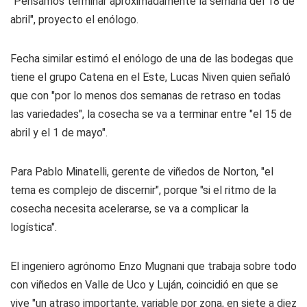
"Pensamos terminar aproximadamente la semana del 18 de
abril", proyecto el enólogo.
Fecha similar estimó el enólogo de una de las bodegas que
tiene el grupo Catena en el Este, Lucas Niven quien señaló
que con "por lo menos dos semanas de retraso en todas
las variedades", la cosecha se va a terminar entre "el 15 de
abril y el 1 de mayo".
Para Pablo Minatelli, gerente de viñedos de Norton, "el
tema es complejo de discernir", porque "si el ritmo de la
cosecha necesita acelerarse, se va a complicar la
logística".
El ingeniero agrónomo Enzo Mugnani que trabaja sobre todo
con viñedos en Valle de Uco y Luján, coincidió en que se
vive "un atraso importante, variable por zona, en siete a diez