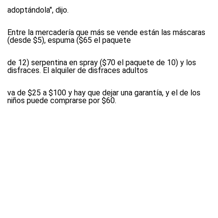
adoptándola", dijo.
Entre la mercadería que más se vende están las máscaras
(desde $5), espuma ($65 el paquete
de 12) serpentina en spray ($70 el paquete de 10) y los
disfraces. El alquiler de disfraces adultos
va de $25 a $100 y hay que dejar una garantía, y el de los
niños puede comprarse por $60.