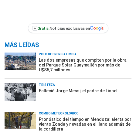
+
Gratis:
Noticias exclusivas en
MÁS LEÍDAS
POLO DE ENERGÍA LIMPIA
Las dos empresas que compiten por la obra
del Parque Solar Guaymallén por más de
U$S5,7 millones
TRISTEZA
Falleció Jorge Messi, el padre de Lionel
COMBO METEOROLÓGICO
Pronóstico del tiempo en Mendoza: alerta por
viento Zonda y nevadas en el llano además de
la cordillera