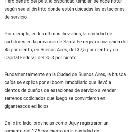
Pero dentro del país, la disparidad también se hace notar,
según sea el distrito donde estén ubicadas las estaciones
de servicio.
Por ejemplo, en los últimos diez años, la cantidad de
surtidores en la provincia de Santa Fe registró una caída del
45 por ciento; en Buenos Aires, del 37,5 por ciento y en
Capital Federal, del 35,3 por ciento.
Fundamentalmente en la Ciudad de Buenos Aires, la brusca
caída se explica por el boom inmobiliario que llevó a
cientos de dueños de estaciones de servicio a vender
terrenos codiciados que luego se convirtieron en
gigantescos edificios.
Del otro lado, provincias como Jujuy registraron un
aumento del 17,5 por ciento en la cantidad de