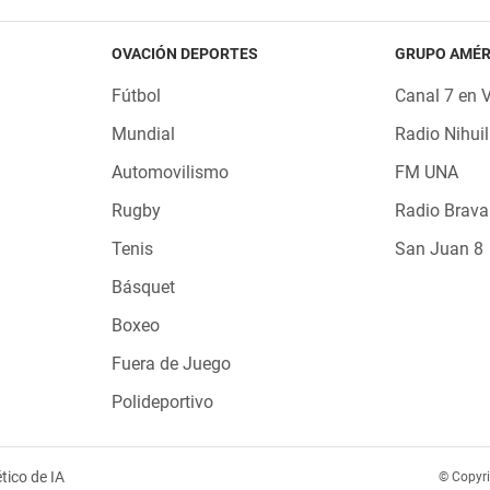
OVACIÓN DEPORTES
GRUPO AMÉR
Fútbol
Canal 7 en 
Mundial
Radio Nihuil
Automovilismo
FM UNA
Rugby
Radio Brava
Tenis
San Juan 8
Básquet
Boxeo
Fuera de Juego
Polideportivo
tico de IA
© Copyr