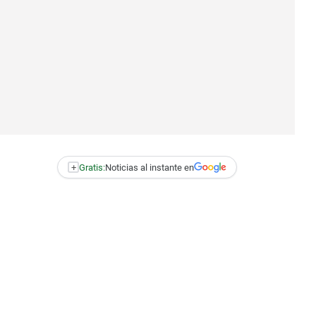
+
Gratis:
Noticias al instante en