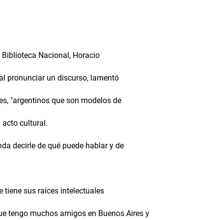
a Biblioteca Nacional, Horacio
n al pronunciar un discurso, lamentó
ges, "argentinos que son modelos de
acto cultural.
da decirle de qué puede hablar y de
 tiene sus raíces intelectuales
que tengo muchos amigos en Buenos Aires y