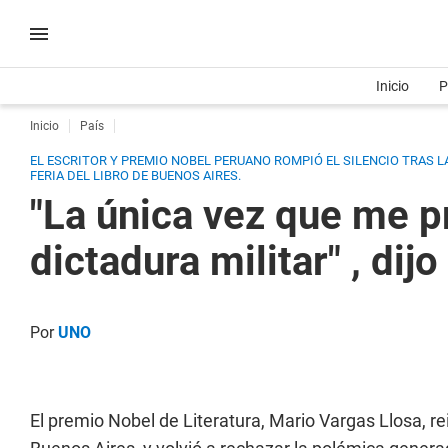
Inicio
P
Inicio
País
EL ESCRITOR Y PREMIO NOBEL PERUANO ROMPIÓ EL SILENCIO TRAS L
FERIA DEL LIBRO DE BUENOS AIRES.
"La única vez que me pr
dictadura militar" , dij
Por
UNO
El premio Nobel de Literatura, Mario Vargas Llosa, rei