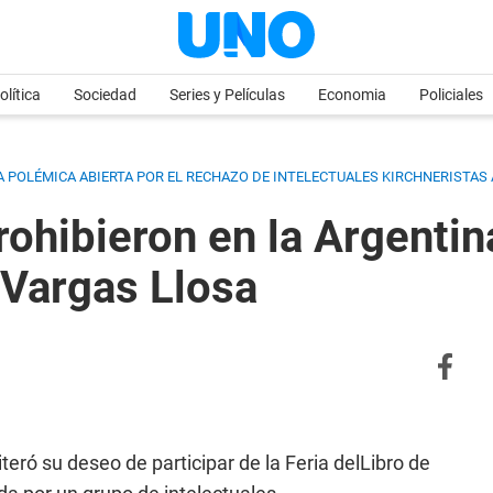
olítica
Sociedad
Series y Películas
Economia
Policiales
A POLÉMICA ABIERTA POR EL RECHAZO DE INTELECTUALES KIRCHNERISTAS 
ohibieron en la Argentin
o Vargas Llosa
teró su deseo de participar de la Feria delLibro de