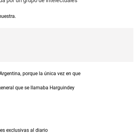
da por un grupo de intelectuales
muestra.
rgentina, porque la única vez en que
 general que se llamaba Harguindey
es exclusivas al diario