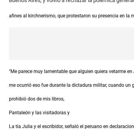
Buenos Aires, y volvió a rechazar la polémica genera
afines al kirchnerismo, que protestaron su presencia en la 
"Me parece muy lamentable que alguien quiera vetarme en A
me ocurrió eso fue durante la dictadura militar, cuando un
prohibió dos de mis libros,
Pantaleón y las visitadoras y
La tía Julia y el escribidor, señaló el peruano en declaracion