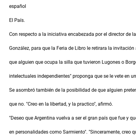
español
El País.
Con respecto a la iniciativa encabezada por el director de l
González, para que la Feria de Libro le retirara la invitació
que alguien que ocupa la silla que tuvieron Lugones o Bor
intelectuales independientes" proponga que se le vete en un 
Se asombró también de la posibilidad de que alguien preten
que no. "Creo en la libertad, y la practico", afirmó.
"Deseo que Argentina vuelva a ser el gran país que fue y que
en personalidades como Sarmiento". "Sinceramente, creo 