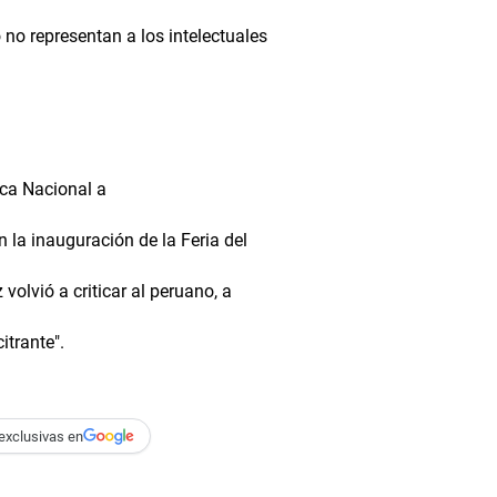
 no representan a los intelectuales
teca Nacional a
n la inauguración de la Feria del
volvió a criticar al peruano, a
itrante".
exclusivas en