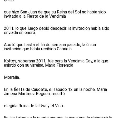
que hizo San Juan de que su Reina del Sol no había sido
invitada a la Fiesta de la Vendimia
2011, lo que luego debió desdecir: la invitación había sido
enviada en enero.
Acotó que hasta el fin de semana pasado, la única
invitación que había recibido Gabriela
Koltes, soberana 2011, fue para la Vendimia Gay, a la que
asistió con su virreina, María Florencia
Morralla.
En la fiesta de Caucete, el sábado 12 en la noche, María
Jimena Martínez Begueri, resultó
elegida Reina de la Uva y el Vino.
En las fotos se la puede ver con la capa que le obsequió la