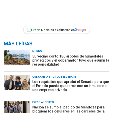
+
Gratis:
Noticias exclusivas en
MÁS LEÍDAS
MUNDO
Su vecino cortó 186 árboles de humedales
protegidos y el gobernador tuvo que asumir la
responsabilidad
QUÉ CAMBIA Y POR QUÉ EL DEBATE
Los requisitos que aprobó el Senado para que
el Estado pueda quedarse con un inmueble o
una empresa privada
FRENO AL DELITO
Nación se sumó al pedido de Mendoza para
bloquear los celulares en las cárceles de la