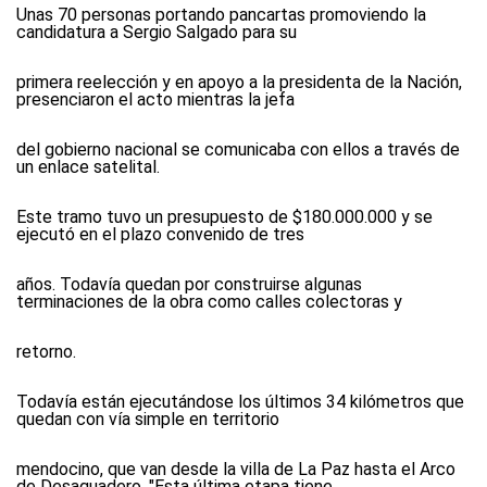
Unas 70 personas portando pancartas promoviendo la
candidatura a Sergio Salgado para su
primera reelección y en apoyo a la presidenta de la Nación,
presenciaron el acto mientras la jefa
del gobierno nacional se comunicaba con ellos a través de
un enlace satelital.
Este tramo tuvo un presupuesto de $180.000.000 y se
ejecutó en el plazo convenido de tres
años. Todavía quedan por construirse algunas
terminaciones de la obra como calles colectoras y
retorno.
Todavía están ejecutándose los últimos 34 kilómetros que
quedan con vía simple en territorio
mendocino, que van desde la villa de La Paz hasta el Arco
de Desaguadero. "Esta última etapa tiene