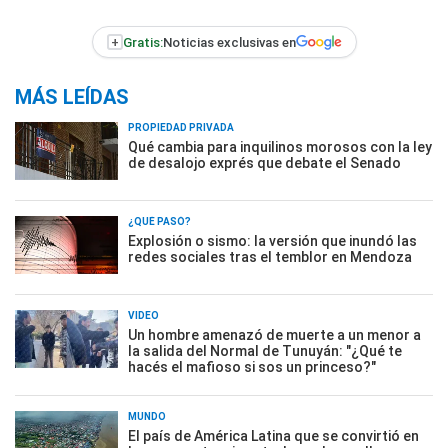
+
Gratis:
Noticias exclusivas en
MÁS LEÍDAS
PROPIEDAD PRIVADA
Qué cambia para inquilinos morosos con la ley
de desalojo exprés que debate el Senado
¿QUÉ PASÓ?
Explosión o sismo: la versión que inundó las
redes sociales tras el temblor en Mendoza
VIDEO
Un hombre amenazó de muerte a un menor a
la salida del Normal de Tunuyán: "¿Qué te
hacés el mafioso si sos un princeso?"
MUNDO
El país de América Latina que se convirtió en