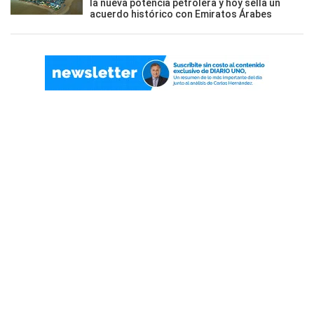
la nueva potencia petrolera y hoy sella un
acuerdo histórico con Emiratos Árabes