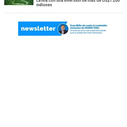
Latina con una inversión de más de US$1.200
millones