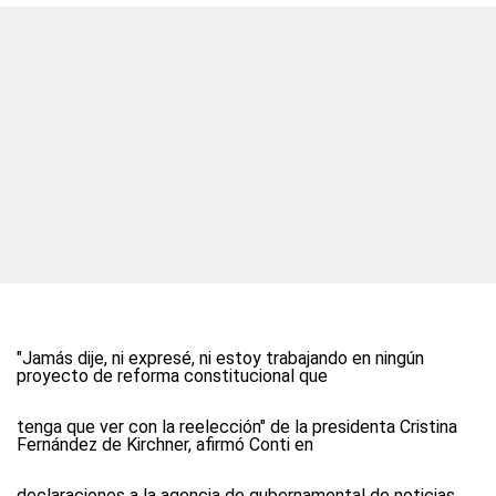
"Jamás dije, ni expresé, ni estoy trabajando en ningún
proyecto de reforma constitucional que
tenga que ver con la reelección" de la presidenta Cristina
Fernández de Kirchner, afirmó Conti en
declaraciones a la agencia de gubernamental de noticias