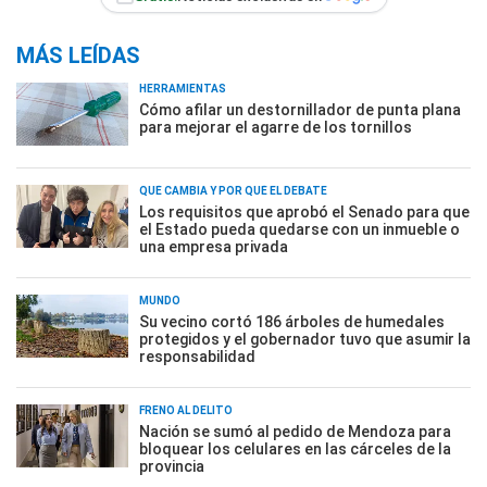
MÁS LEÍDAS
HERRAMIENTAS
Cómo afilar un destornillador de punta plana
para mejorar el agarre de los tornillos
QUÉ CAMBIA Y POR QUÉ EL DEBATE
Los requisitos que aprobó el Senado para que
el Estado pueda quedarse con un inmueble o
una empresa privada
MUNDO
Su vecino cortó 186 árboles de humedales
protegidos y el gobernador tuvo que asumir la
responsabilidad
FRENO AL DELITO
Nación se sumó al pedido de Mendoza para
bloquear los celulares en las cárceles de la
provincia