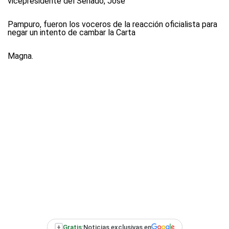
vicepresidente del Senado, José
Pampuro, fueron los voceros de la reacción oficialista para
negar un intento de cambar la Carta
Magna.
+
Gratis:
Noticias exclusivas en