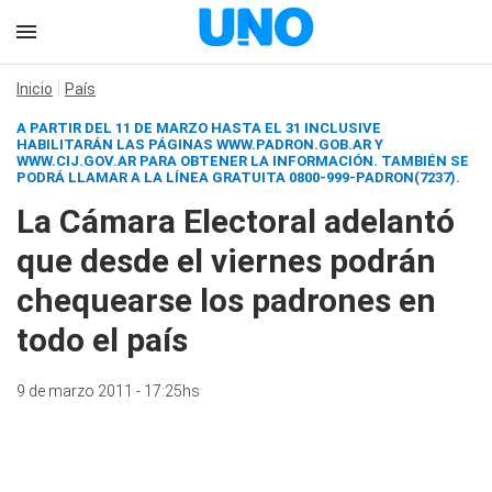
Inicio
País
A PARTIR DEL 11 DE MARZO HASTA EL 31 INCLUSIVE
HABILITARÁN LAS PÁGINAS WWW.PADRON.GOB.AR Y
WWW.CIJ.GOV.AR PARA OBTENER LA INFORMACIÓN. TAMBIÉN SE
PODRÁ LLAMAR A LA LÍNEA GRATUITA 0800-999-PADRON(7237).
La Cámara Electoral adelantó
que desde el viernes podrán
chequearse los padrones en
todo el país
9 de marzo 2011 - 17:25hs