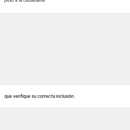
pidió a la ciudadanía
que verifique su correcta inclusión.