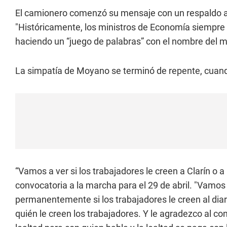
El camionero comenzó su mensaje con un respaldo al 
"Históricamente, los ministros de Economía siempre 
haciendo un “juego de palabras” con el nombre del mi
La simpatía de Moyano se terminó de repente, cuando
“Vamos a ver si los trabajadores le creen a Clarín o a 
convocatoria a la marcha para el 29 de abril. "Vamo
permanentemente si los trabajadores le creen al dia
quién le creen los trabajadores. Y le agradezco al co