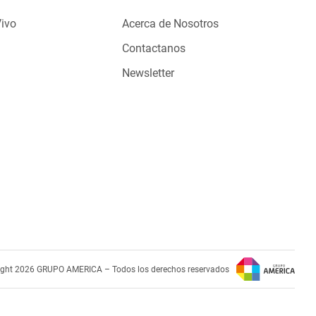
Vivo
Acerca de Nosotros
Contactanos
Newsletter
ight 2026 GRUPO AMERICA – Todos los derechos reservados