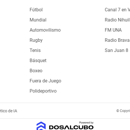
Fútbol
Canal 7 en 
Mundial
Radio Nihuil
Automovilismo
FM UNA
Rugby
Radio Brava
Tenis
San Juan 8
Básquet
Boxeo
Fuera de Juego
Polideportivo
tico de IA
© Copyr