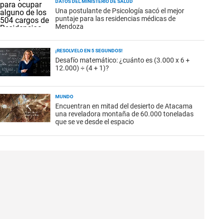
DATOS DEL MINISTERIO DE SALUD
Una postulante de Psicología sacó el mejor
puntaje para las residencias médicas de
Mendoza
¡RESOLVELO EN 5 SEGUNDOS!
Desafío matemático: ¿cuánto es (3.000 x 6 +
12.000) ÷ (4 + 1)?
MUNDO
Encuentran en mitad del desierto de Atacama
una reveladora montaña de 60.000 toneladas
que se ve desde el espacio