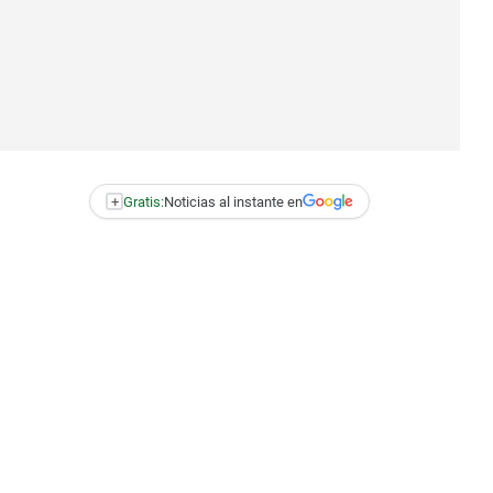
+
Gratis:
Noticias al instante en