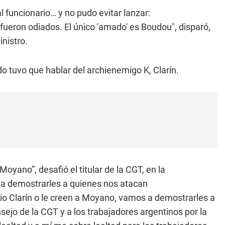
funcionario… y no pudo evitar lanzar:
fueron odiados. El único 'amado' es Boudou", disparó,
nistro.
 tuvo que hablar del archienemigo K, Clarín.
Moyano”, desafió el titular de la CGT, en la
s a demostrarles a quienes nos atacan
rio Clarín o le creen a Moyano, vamos a demostrarles a
nsejo de la CGT y a los trabajadores argentinos por la