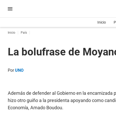
Inicio
P
Inicio
País
La bolufrase de Moyan
Por
UNO
Además de defender al Gobierno en la encarnizada pel
hizo otro guiño a la presidenta apoyando como candid
Economía, Amado Boudou.