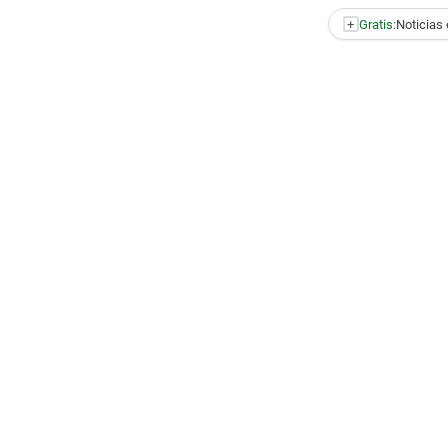
+
Gratis:
Noticias 