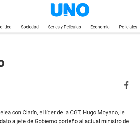
olítica
Sociedad
Series y Películas
Economia
Policiales
o
ea con Clarín, el líder de la CGT, Hugo Moyano, le
ato a jefe de Gobierno porteño al actual ministro de