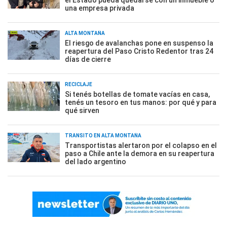
el Estado pueda quedarse con un inmueble o
una empresa privada
ALTA MONTAÑA
El riesgo de avalanchas pone en suspenso la
reapertura del Paso Cristo Redentor tras 24
días de cierre
RECICLAJE
Si tenés botellas de tomate vacías en casa,
tenés un tesoro en tus manos: por qué y para
qué sirven
TRÁNSITO EN ALTA MONTAÑA
Transportistas alertaron por el colapso en el
paso a Chile ante la demora en su reapertura
del lado argentino