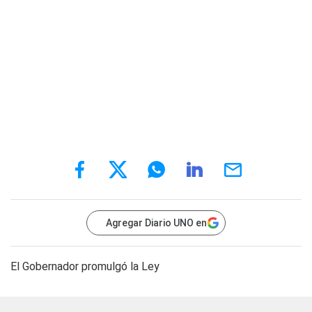
Agregar Diario UNO en
El Gobernador promulgó la Ley