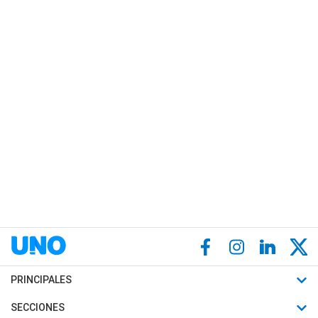
PRINCIPALES
Últimas Noticias
SECCIONES